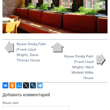
Фрэнк Ллойд Райт
(Frank Lloyd
Wright): Dana-
Фрэнк Ллойд Райт
Thomas House
(Frank Lloyd
Wright): Ward
Winfield Willits
House
Добавить комментарий
Ваше имя