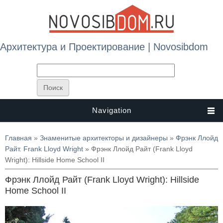
Архитектура и Проектирование | Novosibdom
Navigation
Вы здесь
Главная
»
Знаменитые архитекторы и дизайнеры
»
Фрэнк Ллойд
Райт. Frank Lloyd Wright
» Фрэнк Ллойд Райт (Frank Lloyd
Wright): Hillside Home School II
Фрэнк Ллойд Райт (Frank Lloyd Wright): Hillside
Home School II