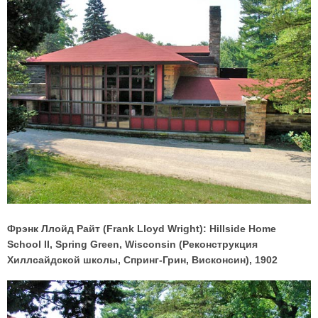
Фрэнк Ллойд Райт (Frank Lloyd Wright): Hillside Home
School II, Spring Green, Wisconsin (Реконструкция
Хиллсайдской школы, Спринг-Грин, Висконсин), 1902