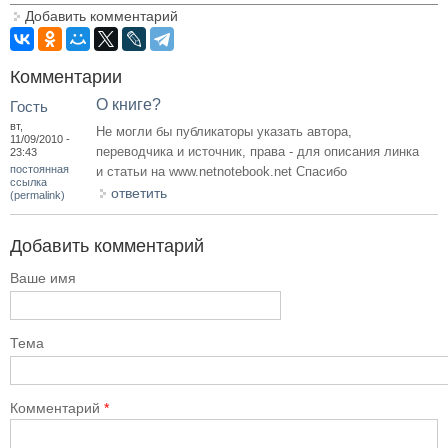
Добавить комментарий
Комментарии
О книге?
Гость
вт,
Не могли бы публикаторы указать автора,
11/09/2010 -
переводчика и источник, права - для описания линка
23:43
постоянная
и статьи на www.netnotebook.net Спасибо
ссылка
ответить
(permalink)
Добавить комментарий
Ваше имя
Тема
Комментарий
*