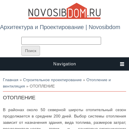
Архитектура и Проектирование | Novosibdom
Navigation
Вы здесь
Главная
»
Строительное проектирование
»
Отопление и
вентиляция
» ОТОПЛЕНИЕ
ОТОПЛЕНИЕ
В районах около 50 северной широты отопительный сезон
продолжается в среднем 200 дней. Выбор системы отопления
зависит от назначения здания, вида топлива, размеров затрат,
продолжительности топки и санитарно-гигиенических