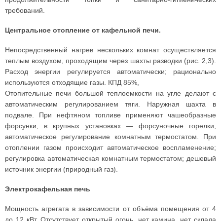
требований.
Центральное отопление от кафельной печи.
Непосредственный нагрев нескольких комнат осуществляется
теплым воздухом, проходящим через шахты разводки (рис. 2,3).
Расход энергии регулируется автоматически; рационально
используются отходящие газы. КПД 85%,
Отопительные печи большой теплоемкости на угле делают с
автоматическим регулированием тяги. Наружная шахта в
подвале. При нефтяном топливе применяют чашеобразные
форсунки, в крупных установках — форсуночные горелки,
автоматическое регулирование комнатным термостатом. При
отоплении газом происходит автоматическое воспламенение;
регулировка автоматическая комнатным термостатом; дешевый
источник энергии (природный газ).
Электрокафельная печь
Мощность агрегата в зависимости от объёма помещения от 4
до 12 кВт. Отсутствует открытый огонь, нет камина, нет склада