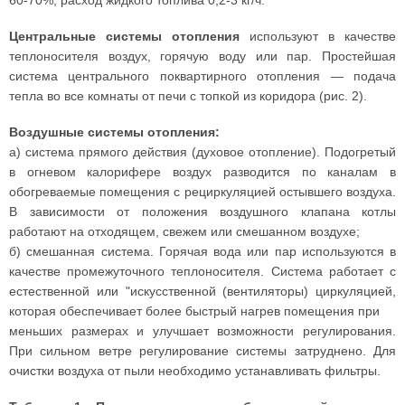
60-70%, расход жидкого топлива 0,2-3 кг/ч.
Центральные системы отопления
используют в качестве
теплоносителя воздух, горячую воду или пар. Простейшая
система центрального поквартирного отопления — подача
тепла во все комнаты от печи с топкой из коридора (рис. 2).
Воздушные системы отопления:
а) система прямого действия (духовое отопление). Подогретый
в огневом калорифере воздух разводится по каналам в
обогреваемые помещения с рециркуляцией остывшего воздуха.
В зависимости от положения воздушного клапана котлы
работают на отходящем, свежем или смешанном воздухе;
б) смешанная система. Горячая вода или пар используются в
качестве промежуточного теплоносителя. Система работает с
естественной или "искусственной (вентиляторы) циркуляцией,
которая обеспечивает более быстрый нагрев помещения при
меньших размерах и улучшает возможности регулирования.
При сильном ветре регулирование системы затруднено. Для
очистки воздуха от пыли необходимо устанавливать фильтры.