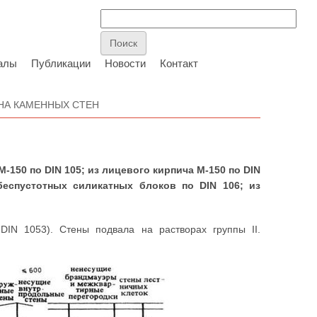
алы
Публикации
Новости
Контакт
НА КАМЕННЫХ СТЕН
-150 по DIN 105; из лицевого кирпича М-150 по DIN
беспустотных силикатных блоков по DIN 106; из
DIN 1053). Стены подвала на растворах группы II.