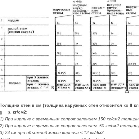
Толщина стен в см (толщина наружных стен относится ко II к
g + р, кг/см2:
1) При кирпиче с временным сопротивлением 150 кг/см2 толщин
2) При кирпиче с временным сопротивлением 50 кг/см2 толщину
3) 24 см при объемной массе кирпича < 12 кг/дм3