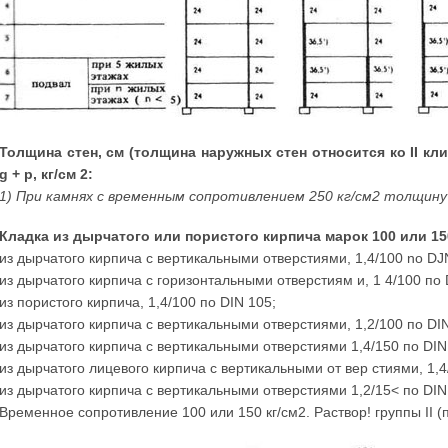
Толщина стен, см (толщина наружных стен относится ко II кл
g + р, кг/см 2:
1) При камнях с временным сопротивлением 250 кг/см2 толщин
Кладка из дырчатого или пористого кирпича марок 100 или 15
из дырчатого кирпича с вертикальными отверстиями, 1,4/100 no DJ
из дырчатого кирпича с горизонтальными отверстиям и, 1 4/100 по 
из пористого кирпича, 1,4/100 по DIN 105;
из дырчатого кирпича с вертикальными отверстиями, 1,2/100 по DIN
из дырчатого кирпича с вертикальными отверстиями 1,4/150 по DIN
из дырчатого лицевого кирпича с вертикальными от вер стиями, 1,4
из дырчатого кирпича с вертикальными отверстиями 1,2/15< по DIN
Временное сопротивление 100 или 150 кг/см2. Раствор! группы II (