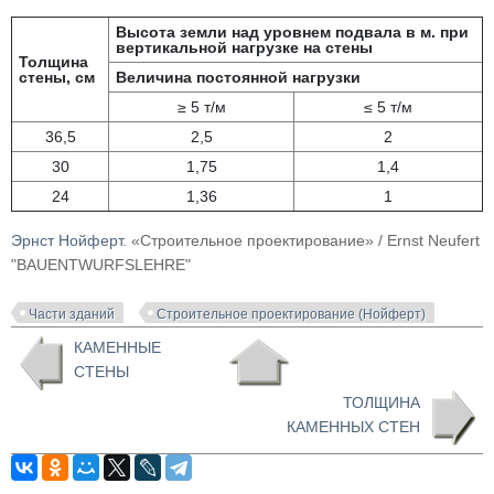
Высота земли над уровнем подвала в м. при
вертикальной нагрузке на стены
Толщина
стены, см
Величина постоянной нагрузки
≥ 5 т/м
≤ 5 т/м
36,5
2,5
2
30
1,75
1,4
24
1,36
1
Эрнст Нойферт
. «Строительное проектирование» / Ernst Neufert
"BAUENTWURFSLEHRE"
Части зданий
Строительное проектирование (Нойферт)
КАМЕННЫЕ
СТЕНЫ
ТОЛЩИНА
КАМЕННЫХ СТЕН