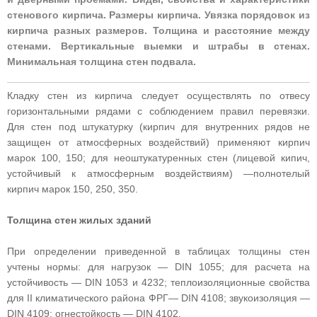
стенового кирпича. Размеры кирпича. Увязка порядовок из
кирпича разных размеров. Толщина и расстояние между
стенами. Вертикальные выемки и штрабы в стенах.
Минимальная толщина стен подвала.
Кладку стен из кирпича следует осуществлять по отвесу
горизонтальными рядами с соблюдением правил перевязки.
Для стен под штукатурку (кирпич для внутренних рядов не
защищен от атмосферных воздействий) применяют кирпич
марок 100, 150; для неоштукатуренных стен (лицевой кипич,
устойчивый к атмосферным воздействиям) —полнотелый
кирпич марок 150, 250, 350.
Толщина стен жилых зданий
При определении приведенной в таблицах толщины стен
учтены нормы: для нагрузок — DIN 1055; для расчета на
устойчивость — DIN 1053 и 4232; теплоизоляционные свойства
для II климатического района ФРГ— DIN 4108; звукоизоляция —
DIN 4109; огнестойкость — DIN 4102.