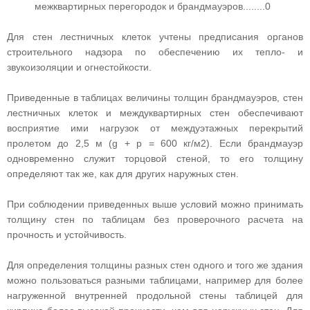
межквартирных перегородок и брандмауэров........0
Для стен лестничных клеток учтены предписания органов
строительного надзора по обеспечению их тепло- и
звукоизоляции и огнестойкости.
Приведенные в таблицах величины толщин брандмауэров, стен
лестничных клеток и междуквартирных стен обеспечивают
восприятие ими нагрузок от междуэтажных перекрытий
пролетом до 2,5 м (g + p = 600 кг/м2). Если брандмауэр
одновременно служит торцовой стеной, то его толщину
определяют так же, как для других наружных стен.
При соблюдении приведенных выше условий можно принимать
толщину стен по таблицам без проверочного расчета на
прочность и устойчивость.
Для определения толщины разных стен одного и того же здания
можно пользоваться разными таблицами, например для более
нагруженной внутренней продольной стены таблицей для