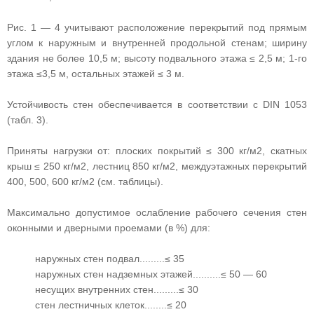
Рис. 1 — 4 учитывают расположение перекрытий под прямым
углом к наружным и внутренней продольной стенам; ширину
здания не более 10,5 м; высоту подвального этажа ≤ 2,5 м; 1-го
этажа ≤3,5 м, остальных этажей ≤ 3 м.
Устойчивость стен обеспечивается в соответствии с DIN 1053
(табл. 3).
Приняты нагрузки от: плоских покрытий ≤ 300 кг/м2, скатных
крыш ≤ 250 кг/м2, лестниц 850 кг/м2, междуэтажных перекрытий
400, 500, 600 кг/м2 (см. таблицы).
Максимально допустимое ослабление рабочего сечения стен
оконными и дверными проемами (в %) для:
наружных стен подвал.........≤ 35
наружных стен надземных этажей..........≤ 50 — 60
несущих внутренних стен.........≤ 30
стен лестничных клеток........≤ 20