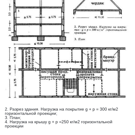
2. Разрез здания. Нагрузка на покрытие g + p = 300 кг/м2
горизонтальной проекции;
3. План;
4. Нагрузка на крышу g + p =250 кг/м2 горизонтальной
проекции