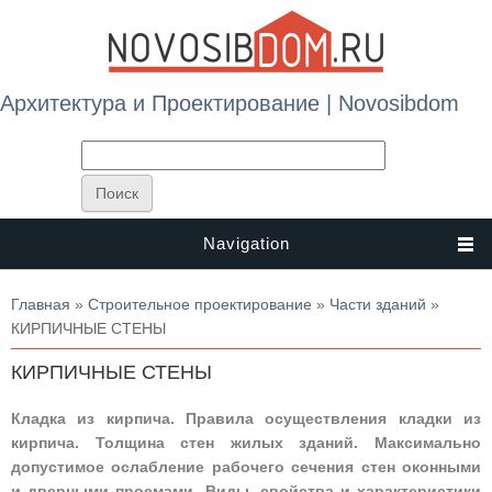
Архитектура и Проектирование | Novosibdom
Navigation
Вы здесь
Главная
»
Строительное проектирование
»
Части зданий
»
КИРПИЧНЫЕ СТЕНЫ
КИРПИЧНЫЕ СТЕНЫ
Кладка из кирпича. Правила осуществления кладки из
кирпича. Толщина стен жилых зданий. Максимально
допустимое ослабление рабочего сечения стен оконными
и дверными проемами. Виды, свойства и характеристики