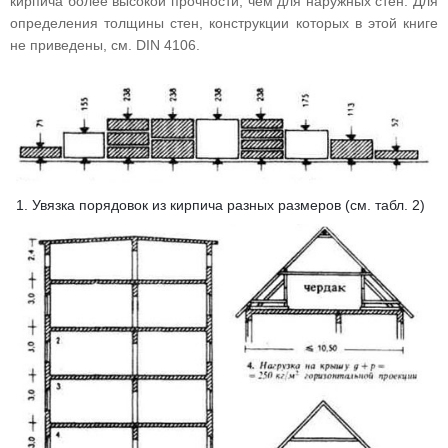
кирпича более высокой прочности, чем для наружных стен. Для
определения толщины стен, конструкции которых в этой книге
не приведены, см. DIN 4106.
1. Увязка порядовок из кирпича разных размеров (см. табл. 2)