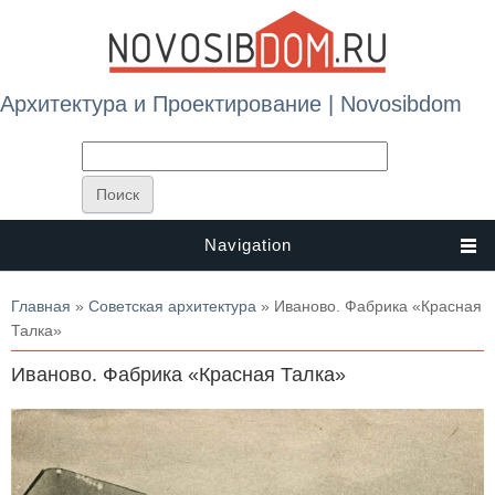
Архитектура и Проектирование | Novosibdom
Navigation
Вы здесь
Главная
»
Советская архитектура
» Иваново. Фабрика «Красная
Талка»
Иваново. Фабрика «Красная Талка»