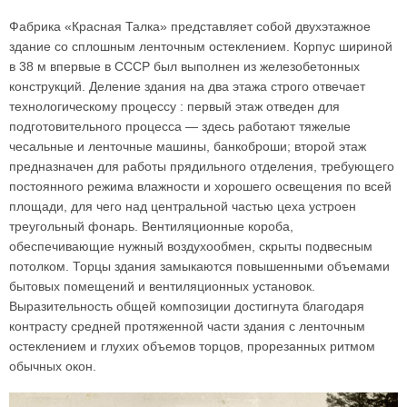
Фабрика «Красная Талка» представляет собой двухэтажное
здание со сплошным ленточным остеклением. Корпус шириной
в 38 м впервые в СССР был выполнен из железобетонных
конструкций. Деление здания на два этажа строго отвечает
технологическому процессу : первый этаж отведен для
подготовительного процесса — здесь работают тяжелые
чесальные и ленточные ма­шины, банкоброши; второй этаж
предназначен для работы прядильного отделения, требующего
постоянного режима влажности и хорошего освещения по всей
площади, для чего над центральной частью цеха устроен
треугольный фонарь. Вентиляционные короба,
обеспечивающие нужный воздухообмен, скрыты подвесным
потолком. Торцы здания замыкаются повышенными объемами
бытовых помещений и вентиляционных установок.
Выразительность общей композиции достигнута благодаря
контрасту средней протяженной части здания с ленточным
остеклением и глухих объемов торцов, прорезанных ритмом
обычных окон.