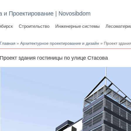
а и Проектирование | Novosibdom
ибирск
Строительство
Инженерные системы
Лесоматери
Вы здесь
Главная
»
Архитектурное проектирование и дизайн
» Проект здания
Проект здания гостиницы по улице Стасова