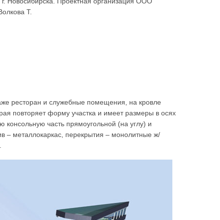
 г. Новосибирска. Проектная организация ООО
 Волкова Т.
аже ресторан и служебные помещения, на кровле
орая повторяет форму участка и имеет размеры в осях
ую консольную часть прямоугольной (на углу) и
в – металлокаркас, перекрытия – монолитные ж/
.