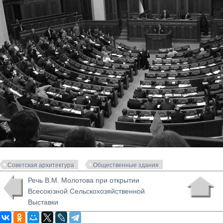
Советская архитектура
Общественные здания
Речь В.М. Молотова при открытии
Всесоюзной Сельскохозяйственной
Выставки