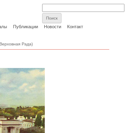
алы
Публикации
Новости
Контакт
Верховная Рада)