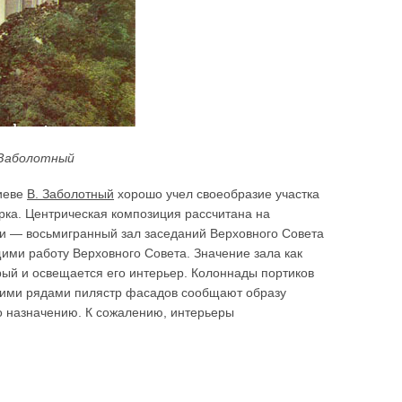
. Заболотный
Киеве
В. Заболотный
хорошо учел своеобразие участка
арка. Центрическая композиция рассчитана на
ии — восьмигранный зал заседаний Верховного Совета
ми работу Верховного Совета. Значение зала как
рый и освещается его интерьер. Колоннады портиков
скими рядами пилястр фасадов сообщают образу
о назначению. К сожалению, интерьеры