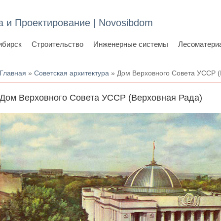
а и Проектирование | Novosibdom
ибирск
Строительство
Инженерные системы
Лесоматери
Вы здесь
Главная
»
Советская архитектура
» Дом Верховного Совета УССР (
Дом Верховного Совета УССР (Верховная Рада)