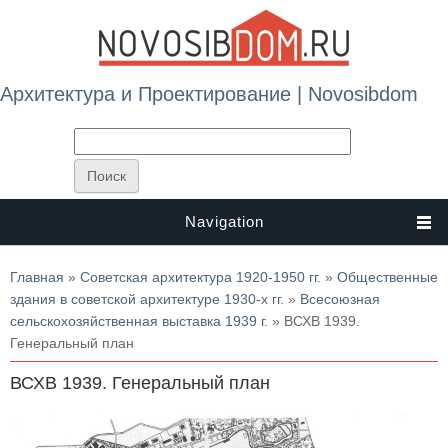
Архитектура и Проектирование | Novosibdom
Navigation
Вы здесь
Главная
»
Советская архитектура 1920-1950 гг.
»
Общественные
здания в советской архитектуре 1930-х гг.
»
Всесоюзная
сельскохозяйственная выставка 1939 г.
» ВСХВ 1939.
Генеральный план
ВСХВ 1939. Генеральный план