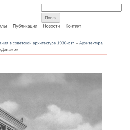
алы
Публикации
Новости
Контакт
ия в советской архитектуре 1930-х гг.
»
Архитектура
 «Динамо»