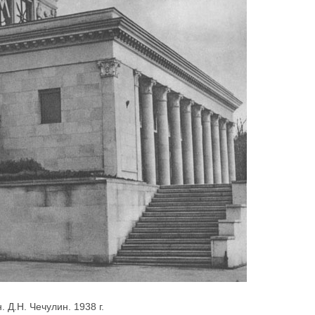
Д.Н. Чечулин. 1938 г.