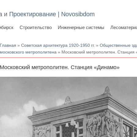
а и Проектирование | Novosibdom
ибирск
Строительство
Инженерные системы
Лесоматери
Вы здесь
Главная
»
Советская архитектура 1920-1950 гг.
»
Общественные здан
московского метрополитена
» Московский метрополитен. Станция
Московский метрополитен. Станция «Динамо»