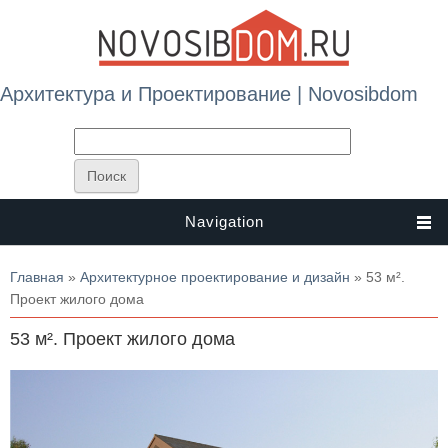
Архитектура и Проектирование | Novosibdom
Navigation
Вы здесь
Главная
»
Архитектурное проектирование и дизайн
» 53 м².
Проект жилого дома
53 м². Проект жилого дома