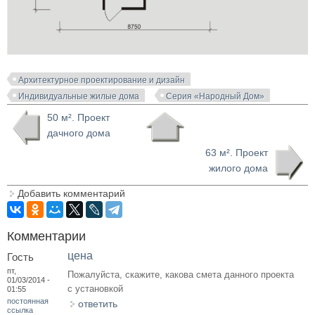
Архитектурное проектирование и дизайн
Индивидуальные жилые дома
Серия «Народный Дом»
50 м². Проект
дачного дома
63 м². Проект
жилого дома
Добавить комментарий
Комментарии
цена
Гость
пт,
Пожалуйста, скажите, какова смета данного проекта
01/03/2014 -
с установкой
01:55
постоянная
ответить
ссылка