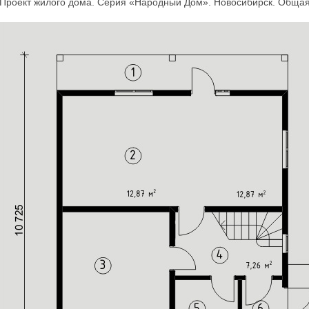
Проект жилого дома. Серия «Народный Дом». Новосибирск. Обща