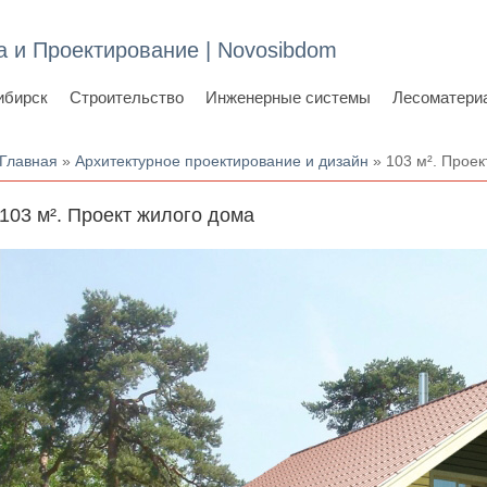
а и Проектирование | Novosibdom
ибирск
Строительство
Инженерные системы
Лесоматери
Вы здесь
Главная
»
Архитектурное проектирование и дизайн
» 103 м². Проек
103 м². Проект жилого дома