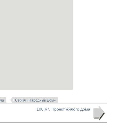
ома
Серия «Народный Дом»
106 м². Проект жилого дома