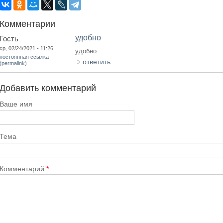
Комментарии
удобно
Гость
ср, 02/24/2021 - 11:26
удобно
постоянная ссылка
ответить
(permalink)
Добавить комментарий
Ваше имя
Тема
Комментарий
*