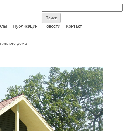
алы
Публикации
Новости
Контакт
т жилого дома