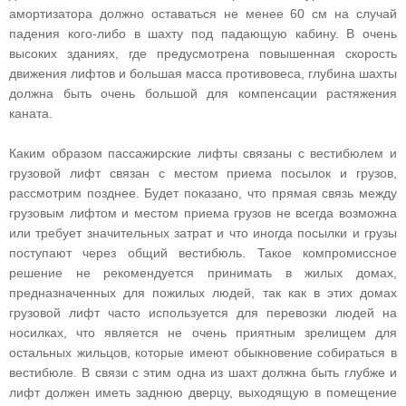
амортизатора должно оставаться не менее 60 см на случай
падения кого-либо в шахту под падающую кабину. В очень
высоких зданиях, где предусмотрена повышенная скорость
движения лифтов и большая масса противовеса, глубина шахты
должна быть очень большой для компенсации растяжения
каната.
Каким образом пассажирские лифты связаны с вестибюлем и
грузовой лифт связан с местом приема посылок и грузов,
рассмотрим позднее. Будет показано, что прямая связь между
грузовым лифтом и местом приема грузов не всегда возможна
или требует значительных затрат и что иногда посылки и грузы
поступают через общий вестибюль. Такое компромиссное
решение не рекомендуется принимать в жилых домах,
предназначенных для пожилых людей, так как в этих домах
грузовой лифт часто используется для перевозки людей на
носилках, что является не очень приятным зрелищем для
остальных жильцов, которые имеют обыкновение собираться в
вестибюле. В связи с этим одна из шахт должна быть глубже и
лифт должен иметь заднюю дверцу, выходящую в помещение