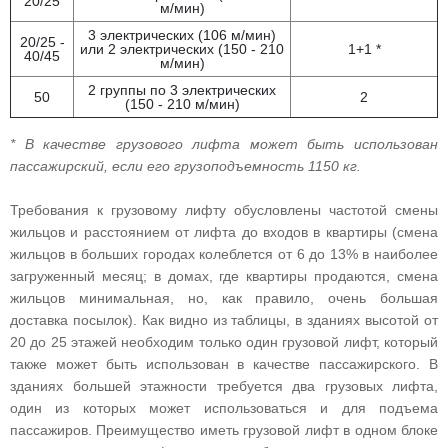
20/25
м/мин)
3 электрических (106 м/мин)
20/25 -
или 2 электрических (150 - 210
1+1 *
40/45
м/мин)
2 группы по 3 электрических
50
2
(150 - 210 м/мин)
* В качестве грузового лифта может быть использован
пассажирский, если его грузоподъемность 1150 кг.
Требования к грузовому лифту обусловлены частотой смены
жильцов и расстоянием от лифта до входов в квартиры (смена
жильцов в больших городах колеблется от 6 до 13% в наиболее
загруженный месяц; в домах, где квартиры продаются, смена
жильцов минимальная, но, как правило, очень большая
доставка посылок). Как видно из таблицы, в зданиях высотой от
20 до 25 этажей необходим только один грузовой лифт, который
также может быть использован в качестве пассажирского. В
зданиях большей этажности требуется два грузовых лифта,
один из которых может использоваться и для подъема
пассажиров. Преимущество иметь грузовой лифт в одном блоке