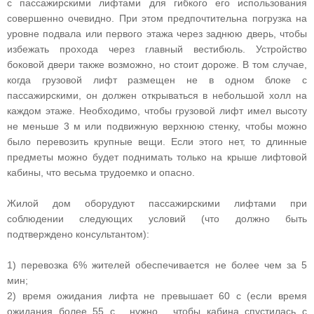
с пассажирскими лифтами для гибкого его использования
совершенно очевидно. При этом предпочтительна погрузка на
уровне подвала или первого этажа через заднюю дверь, чтобы
избежать прохода через главный вестибюль. Устройство
боковой двери также возможно, но стоит дороже. В том случае,
когда грузовой лифт размещен не в одном блоке с
пассажирскими, он должен открываться в небольшой холл на
каждом этаже. Необходимо, чтобы грузовой лифт имел высоту
не меньше 3 м или подвижную верхнюю стенку, чтобы можно
было перевозить крупные вещи. Если этого нет, то длинные
предметы можно будет поднимать только на крыше лифтовой
кабины, что весьма трудоемко и опасно.
Жилой дом оборудуют пассажирскими лифтами при
соблюдении следующих условий (что должно быть
подтверждено консультантом):
1) перевозка 6% жителей обеспечивается не более чем за 5
мин;
2) время ожидания лифта не превышает 60 с (если время
ожидания более 55 с, нужно, чтобы кабина спустилась с