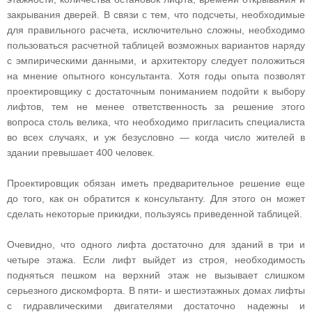
закрывания дверей. В связи с тем, что подсчеты, необходимые
для правильного расчета, исключительно сложны, необходимо
пользоваться расчетной таблицей возможных вариантов наряду
с эмпирическими данными, и архитектору следует положиться
на мнение опытного консультанта. Хотя годы опыта позволят
проектировщику с достаточным пониманием подойти к выбору
лифтов, тем не менее ответственность за решение этого
вопроса столь велика, что необходимо пригласить специалиста
во всех случаях, и уж безусловно — когда число жителей в
здании превышает 400 человек.
Проектировщик обязан иметь предварительное решение еще
до того, как он обратится к консультанту. Для этого он может
сделать некоторые прикидки, пользуясь приведенной таблицей.
Очевидно, что одного лифта достаточно для зданий в три и
четыре этажа. Если лифт выйдет из строя, необходимость
подняться пешком на верхний этаж не вызывает слишком
серьезного дискомфорта. В пяти- и шестиэтажных домах лифты
с гидравлическими двигателями достаточно надежны и