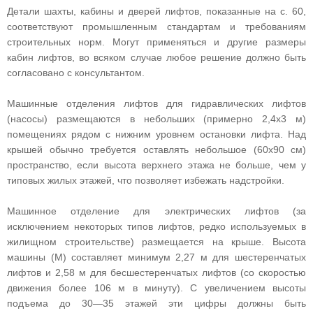
Детали шахты, кабины и дверей лифтов, показанные на с. 60,
соответствуют промышленным стандартам и требованиям
строительных норм. Могут применяться и другие размеры
кабин лифтов, во всяком случае любое решение должно быть
согласовано с консультантом.
Машинные отделения лифтов для гидравлических лифтов
(насосы) размещаются в небольших (примерно 2,4х3 м)
помещениях рядом с нижним уровнем остановки лифта. Над
крышей обычно требуется оставлять небольшое (60х90 см)
пространство, если высота верхнего этажа не больше, чем у
типовых жилых этажей, что позволяет избежать надстройки.
Машинное отделение для электрических лифтов (за
исключением некоторых типов лифтов, редко используемых в
жилищном строительстве) размещается на крыше. Высота
машины (М) составляет минимум 2,27 м для шестеренчатых
лифтов и 2,58 м для бесшестеренчатых лифтов (со скоростью
движения более 106 м в минуту). С увеличением высоты
подъема до 30—35 этажей эти цифры должны быть