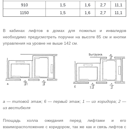
910
1,5
1,6
2,7
11,1
1150
1,5
1,6
2,7
11,1
В кабинах лифтов в домах для пожилых и инвалидов
необходимо предусмотреть поручни на высоте 85 см и кнопки
управления на уровне не выше 142 см.
а — типовой этаж; 6 — первый этаж; 1 — из коридора; 2 —
из вестибюля
Площадь холла ожидания перед лифтами и его
взаиморасположение с коридором, так же как и связь лифтов с