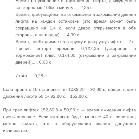
Время на ускорение и торможение лифта, движущегося
со скоростью 106м в минуту..... 2,35 с
Время, требующееся на открывание и закрывание дверей
лифта на каждой остановке (это время может быть
сокращено на 1,4 с, если двери открываются в обе
стороны, а не в одну)..... 4,30 с
Время, необходимое на загрузку и разгрузку лифта..... 2 с
Прочие потери времени: 0,1X2,35 (ускорение и
торможение) плюс 0,1x4,30 (открывание и закрывание
дверей)..... 0,63 с
Итого..... 9,28 с
Если принять 10 остановок, то 10X9,28 = 92,80 с; общее время
движения лифта 60 с+ 92,80 с = 152,80 с.
При трех лифтах 152,80:3 = 50,93 с — время ожидания лифта
очень хорошее. Если интервал будет меньше 40 с, вероятно,
можно считать, что в оборудовании здания допущено
излишество.