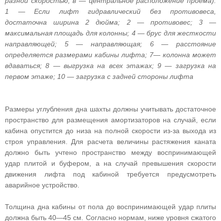
разной скоростью; в — центральное расположение проема):
1 — Если лифт гидравлический без противовеса,
достаточна ширина 2 дюйма; 2 — противовес; 3 —
максимальная площадь для колонны; 4 — брус для жесткости
направляющей; 5 — направляющая; 6 — расстояние
определяется размерами кабины лифта; 7— колонна может
вдаваться; 8 — выгрузка на всех этажах; 9 — загрузка на
первом этаже; 10 — загрузка с задней стороны лифта
Размеры углубления дна шахты должны учитывать достаточное
пространство для размещения амортизаторов на случай, если
кабина опустится до низа на полной скорости из-за выхода из
строя управления. Для расчета величины растяжения каната
должно быть учтено пространство между воспринимающей
удар плитой и буфером, а на случай превышения скорости
движения лифта под кабиной требуется предусмотреть
аварийное устройство.
Толщина дна кабины от пола до воспринимающей удар плиты
должна быть 40—45 см. Согласно нормам, ниже уровня сжатого