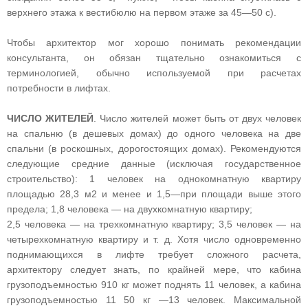
верхнего этажа к вестибюлю на первом этаже за 45—50 с).
Чтобы архитектор мог хорошо понимать рекомендации
консультанта, он обязан тщательно ознакомиться с
терминологией, обычно используемой при расчетах
потребности в лифтах.
ЧИСЛО ЖИТЕЛЕЙ
. Число жителей может быть от двух человек
на спальню (в дешевых домах) до одного человека на две
спальни (в роскошных, дорогостоящих домах). Рекомендуются
следующие средние данные (исключая государственное
строительство): 1 человек на однокомнатную квартиру
площадью 28,3 м2 и менее и 1,5—при площади выше этого
предела; 1,8 человека — на двухкомнатную квартиру;
2,5 человека — на трехкомнатную квартиру; 3,5 человек — на
четырехкомнатную квартиру и т. д. Хотя число одновременно
поднимающихся в лифте требует сложного расчета,
архитектору следует знать, по крайней мере, что кабина
грузоподъемностью 910 кг может поднять 11 человек, а кабина
грузоподъемностью 11 50 кг —13 человек. Максимальной