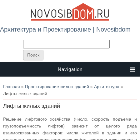
Архитектура и Проектирование | Novosibdom
Navigation
Вы здесь
Главная
»
Проектирование жилых зданий
»
Архитектура
»
Лифты жилых зданий
Лифты жилых зданий
Решение лифтового хозяйства (число, скорость подъема и
грузоподъемность лифтов) зависит от целого ряда
взаимосвязанных факторов: числа жителей в здании и его
этажности, количества остановок лифта, времени открывания и