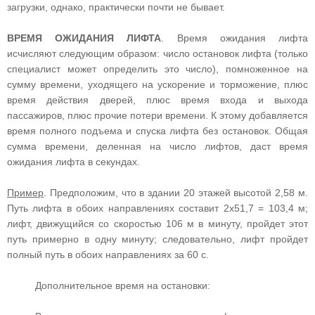
загрузки, однако, практически почти не бывает.
ВРЕМЯ ОЖИДАНИЯ ЛИФТА
. Время ожидания лифта
исчисляют следующим образом: число остановок лифта (только
специалист может определить это число), помноженное на
сумму времени, уходящего на ускорение и торможение, плюс
время действия дверей, плюс время входа и выхода
пассажиров, плюс прочие потери времени. К этому добавляется
время полного подъема и спуска лифта без остановок. Общая
сумма времени, деленная на число лифтов, даст время
ожидания лифта в секундах.
Пример
. Предположим, что в здании 20 этажей высотой 2,58 м.
Путь лифта в обоих направлениях составит 2х51,7 = 103,4 м;
лифт, движущийся со скоростью 106 м в минуту, пройдет этот
путь примерно в одну минуту; следовательно, лифт пройдет
полный путь в обоих направлениях за 60 с.
Дополнительное время на остановки: