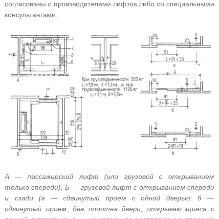
согласованы с производителями лифтов либо со специальными
консультантами.
А — пассажирский лифт (или грузовой с открыванием
только спереди); Б — грузовой лифт с открыванием спереди
и сзади (а — сдвинутый проем с одной дверью; б —
сдвинутый проем, два полотна двери, открываю¬щиеся с