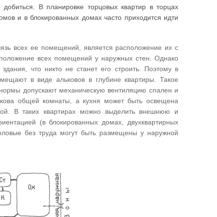
добиться. В планировке торцовых квартир в торцах
омов и в блокированных домах часто приходится идти
вязь всех ее помещений, является расположение их с
сположение всех помещений у наружных стен. Однако
здания, что никто не станет его строить. Поэтому в
змещают в виде альковов в глубине квартиры. Такое
е нормы допускают механическую вентиляцию спален и
лькова общей комнаты, а кухня может быть освещена
вой. В таких квартирах можно выделить внешнюю и
риентацией (в блокированных домах, двухквартирных
толовые без труда могут быть размещены у наружной