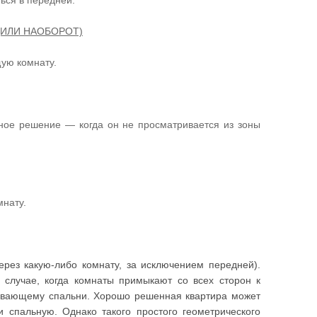
ься в передней.
(ИЛИ НАОБОРОТ)
щую комнату.
ное решение — когда он не просматривается из зоны
мнату.
ерез какую-либо комнату, за исключением передней).
 случае, когда комнаты примыкают со всех сторон к
ывающему спальни. Хорошо решенная квартира может
 спальную. Однако такого простого геометрического