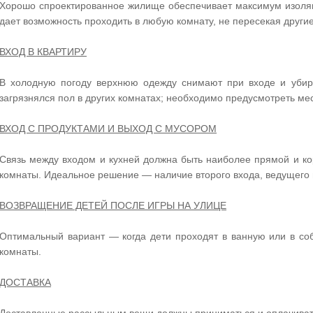
Хорошо спроектированное жилище обеспечивает максимум изоляц
дает возможность проходить в любую комнату, не пересекая други
ВХОД В КВАРТИРУ
В холодную погоду верхнюю одежду снимают при входе и убира
загрязнялся пол в других комнатах; необходимо предусмотреть м
ВХОД С ПРОДУКТАМИ И ВЫХОД С МУСОРОМ
Связь между входом и кухней должна быть наиболее прямой и ко
комнаты. Идеальное решение — наличие второго входа, ведущего 
ВОЗВРАЩЕНИЕ ДЕТЕЙ ПОСЛЕ ИГРЫ НА УЛИЦЕ
Оптимальный вариант — когда дети проходят в ванную или в со
комнаты.
ДОСТАВКА