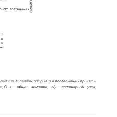
имечание. В данном рисунке и в последующих приняты
ьня; О. к — общая комната; с/у — санитарный узел;