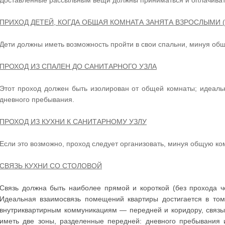
Доставленные рассыльным вещи должны приниматься и оплачиват
ПРИХОД ДЕТЕЙ, КОГДА ОБЩАЯ КОМНАТА ЗАНЯТА ВЗРОСЛЫМИ 
Дети должны иметь возможность пройти в свои спальни, минуя об
ПРОХОД ИЗ СПАЛЕН ДО САНИТАРНОГО УЗЛА
Этот проход должен быть изолирован от общей комнаты; идеаль
дневного пребывания.
ПРОХОД ИЗ КУХНИ К САНИТАРНОМУ УЗЛУ
Если это возможно, проход следует организовать, минуя общую ко
СВЯЗЬ КУХНИ СО СТОЛОВОЙ
Связь должна быть наиболее прямой и короткой (без прохода ч
Идеальная взаимосвязь помещений квартиры достигается в том
внутриквартирным коммуникациям — передней и коридору, связ
иметь две зоны, разделенные передней: дневного пребывания и