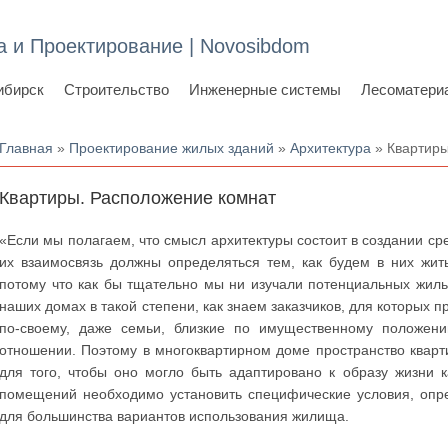
а и Проектирование | Novosibdom
ибирск
Строительство
Инженерные системы
Лесоматери
Вы здесь
Главная
»
Проектирование жилых зданий
»
Архитектура
» Квартиры
Квартиры. Расположение комнат
«Если мы полагаем, что смысл архитектуры состоит в создании ср
их взаимосвязь должны определяться тем, как будем в них жит
потому что как бы тщательно мы ни изучали потенциальных жильцо
наших домах в такой степени, как знаем заказчиков, для которых
по-своему, даже семьи, близкие по имущественному положени
отношении. Поэтому в многоквартирном доме пространство квар
для того, чтобы оно могло быть адаптировано к образу жизни 
помещений необходимо установить специфические условия, оп
для большинства вариантов использования жилища.