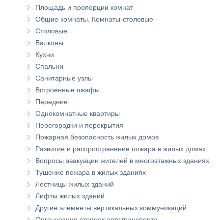
Площадь и пропорции комнат
Общие комнаты. Комнаты-столовые
Столовые
Балконы
Кухни
Спальни
Санитарные узлы
Встроенные шкафы
Передние
Однокомнатные квартиры
Перегородки и перекрытия
Пожарная безопасность жилых домов
Развитие и распространение пожара в жилых домах
Вопросы эвакуации жителей в многоэтажных зданиях
Тушение пожара в жилых зданиях
Лестницы жилых зданий
Лифты жилых зданий
Другие элементы вертикальных коммуникаций
Организация стоянок автотранспорта