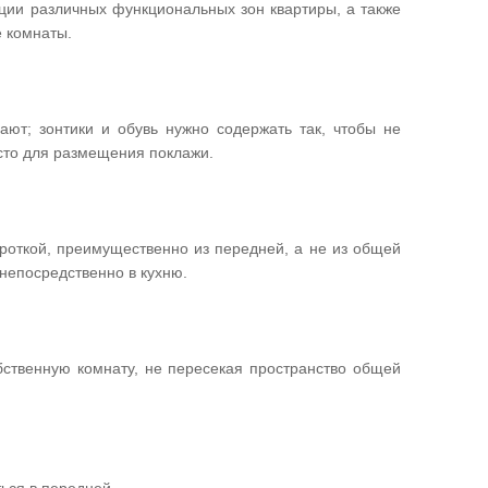
ии различных функциональных зон квартиры, а также
е комнаты.
ют; зонтики и обувь нужно содержать так, чтобы не
есто для размещения поклажи.
роткой, преимущественно из передней, а не из общей
непосредственно в кухню.
бственную комнату, не пересекая пространство общей