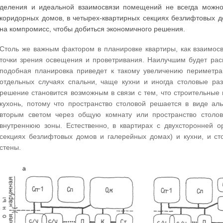
деления и идеальной взаимосвязи помещений не всегда можно 
коридорных домов, в четырех-квартирных секциях безлифтовых д
на компромисс, чтобы добиться экономичного решения.
Столь же важным фактором в планировке квартиры, как взаимос
точки зрения освещения и проветривания. Наилучшим будет ра
подобная планировка приведет к такому увеличению периметра 
отдельных случаях спальни, чаще кухни и иногда столовые ра
решение становится возможным в связи с тем, что строительны
кухонь, потому что пространство столовой решается в виде а
вторым светом через общую комнату или пространство столо
внутреннюю зоны. Естественно, в квартирах с двухсторонней о
секциях безлифтовых домов и галерейных домах) и кухни, и с
стены.