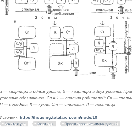
а — квартира в одном уровне; б — квартира в двух уровнях. Пр
условные обозначения: Сп = 1 — спальня родителей; Сп — спал
П — передняя; К — кухня; Ст — столовая; Л — лестница
Источник:
https://housing.totalarch.com/node/10
Архитектура
Квартиры
Проектирование жилых зданий