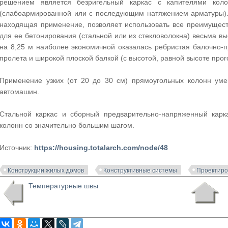
решением является безригельный каркас с капителями кол
(слабоармированной или с последующим натяжением арматуры).
находящая применение, позволяет использовать все преимущест
для ее бетонирования (стальной или из стекловолокна) весьма вы
на 8,25 м наиболее экономичной оказалась ребристая балочно-
пролета и широкой плоской балкой (с высотой, равной высоте прог
Применение узких (от 20 до 30 см) прямоугольных колонн уме
автомашин.
Стальной каркас и сборный предварительно-напряженный карк
колонн со значительно большим шагом.
Источник:
https://housing.totalarch.com/node/48
Конструкции жилых домов
Конструктивные системы
Проектиро
Температурные швы