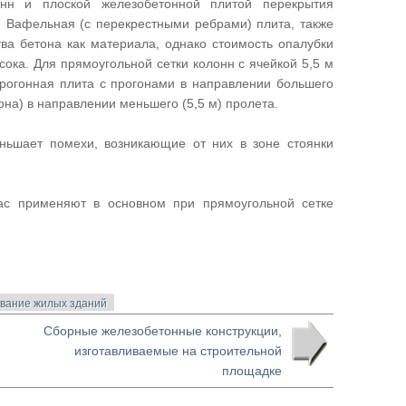
онн и плоской железобетонной плитой перекрытия
 Вафельная (с перекрестными ребрами) плита, также
ва бетона как материала, однако стоимость опалубки
сока. Для прямоугольной сетки колонн с ячейкой 5,5 м
прогонная плита с прогонами в направлении большего
она) в направлении меньшего (5,5 м) пролета.
ньшает помехи, возникающие от них в зоне стоянки
ас применяют в основном при прямоугольной сетке
вание жилых зданий
Сборные железобетонные конструкции,
изготавливаемые на строительной
площадке