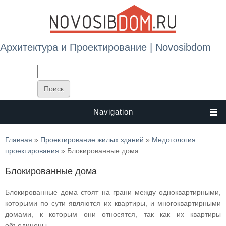
Архитектура и Проектирование | Novosibdom
Navigation
Вы здесь
Главная
»
Проектирование жилых зданий
»
Медотология
проектирования
» Блокированные дома
Блокированные дома
Блокированные дома стоят на грани между одноквартирными,
которыми по сути являются их квартиры, и многоквартирными
домами, к которым они относятся, так как их квартиры
объединены.