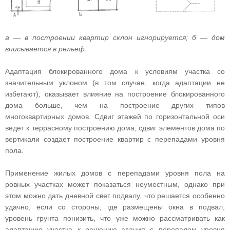
а — в построении квартир склон игнорируется; б — дом
вписывается в рельеф
Адаптация блокированного дома к условиям участка со
значительным уклоном (в том случае, когда адаптации не
избегают), оказывает влияние на построение блокированного
дома больше, чем на построение других типов
многоквартирных домов. Сдвиг этажей по горизонтальной оси
ведет к террасному построению дома, сдвиг элементов дома по
вертикали создает построение квартир с перепадами уровня
пола.
Применение жилых домов с перепадами уровня пола на
ровных участках может показаться неуместным, однако при
этом можно дать дневной свет подвалу, что решается особенно
удачно, если со стороны, где размещены окна в подвал,
уровень грунта понизить, что уже можно рассматривать как
адаптацию участка к решению здания с перепадом уровня