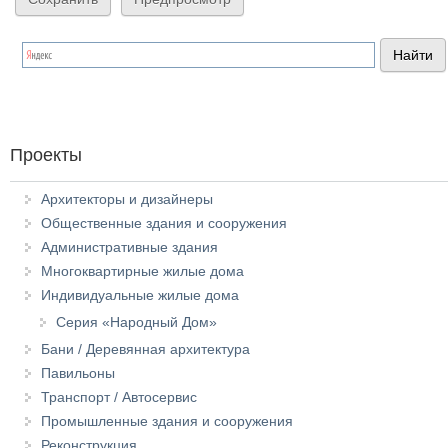
Проекты
Архитекторы и дизайнеры
Общественные здания и сооружения
Административные здания
Многоквартирные жилые дома
Индивидуальные жилые дома
Серия «Народный Дом»
Бани / Деревянная архитектура
Павильоны
Транспорт / Автосервис
Промышленные здания и сооружения
Реконструкция