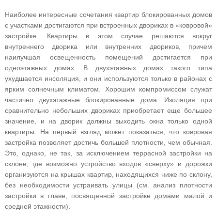
Наиболее интересные сочетания квартир блокированных домов
с участками достигаются при встроенных двориках в «ковровой»
застройке. Квартиры в этом случае решаются вокруг
внутреннего дворика или внутренних двориков, причем
наилучшая освещенность помещений достигается при
одноэтажных домах. В двухэтажных домах такого типа
ухудшается инсоляция, и они используются только в районах с
ярким солнечным климатом. Хорошим компромиссом служат
частично двухэтажные блокированные дома. Изоляция при
сравнительно небольших двориках приобретает еще большее
значение, и на дворик должны выходить окна только одной
квартиры. На первый взгляд может показаться, что ковровая
застройка позволяет достичь большей плотности, чем обычная.
Это, однако, не так, за исключением террасной застройки на
склоне, где возможно устройство входов «сверху» и дорожки
организуются на крышах квартир, находящихся ниже по склону,
без необходимости устраивать улицы (см. анализ плотности
застройки в главе, посвященной застройке домами малой и
средней этажности).