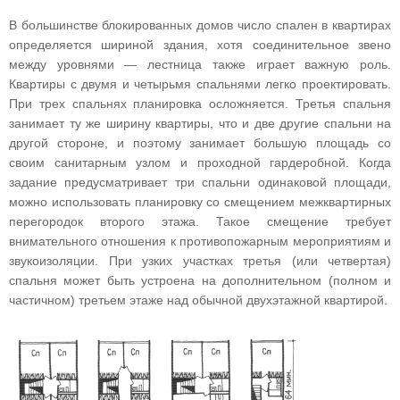
В большинстве блокированных домов число спален в квартирах
определяется шириной здания, хотя соединительное звено
между уровнями — лестница также играет важную роль.
Квартиры с двумя и четырьмя спальнями легко проектировать.
При трех спальнях планировка осложняется. Третья спальня
занимает ту же ширину квартиры, что и две другие спальни на
другой стороне, и поэтому занимает большую площадь со
своим санитарным узлом и проходной гардеробной. Когда
задание предусматривает три спальни одинаковой площади,
можно использовать планировку со смещением межквартирных
перегородок второго этажа. Такое смещение требует
внимательного отношения к противопожарным мероприятиям и
звукоизоляции. При узких участках третья (или четвертая)
спальня может быть устроена на дополнительном (полном и
частичном) третьем этаже над обычной двухэтажной квартирой.