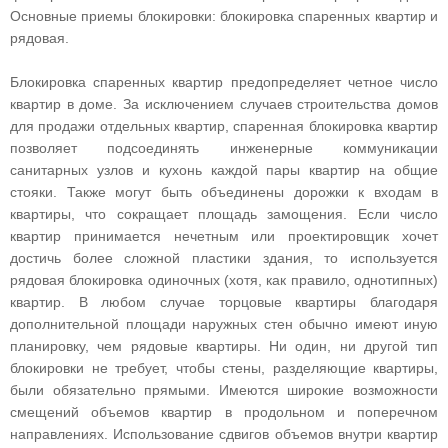
Основные приемы блокировки: блокировка спаренных квартир и
рядовая.
Блокировка спаренных квартир предопределяет четное число
квартир в доме. За исключением случаев строительства домов
для продажи отдельных квартир, спаренная блокировка квартир
позволяет подсоединять инженерные коммуникации
санитарных узлов и кухонь каждой пары квартир на общие
стояки. Также могут быть объединены дорожки к входам в
квартиры, что сокращает площадь замощения. Если число
квартир принимается нечетным или проектировщик хочет
достичь более сложной пластики здания, то используется
рядовая блокировка одиночных (хотя, как правило, однотипных)
квартир. В любом случае торцовые квартиры благодаря
дополнительной площади наружных стен обычно имеют иную
планировку, чем рядовые квартиры. Ни один, ни другой тип
блокировки не требует, чтобы стены, разделяющие квартиры,
были обязательно прямыми. Имеются широкие возможности
смещений объемов квартир в продольном и поперечном
направлениях. Использование сдвигов объемов внутри квартир