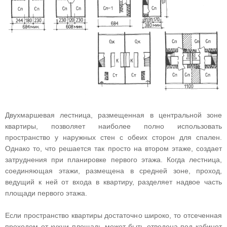
Двухмаршевая лестница, размещенная в центральной зоне
квартиры, позволяет наиболее полно использовать
пространство у наружных стен с обеих сторон для спален.
Однако то, что решается так просто на втором этаже, создает
затруднения при планировке первого этажа. Когда лестница,
соединяющая этажи, размещена в средней зоне, проход,
ведущий к ней от входа в квартиру, разделяет надвое часть
площади первого этажа.
Если пространство квартиры достаточно широко, то отсеченная
проходом от кухни площадь может быть отведена под кабинет