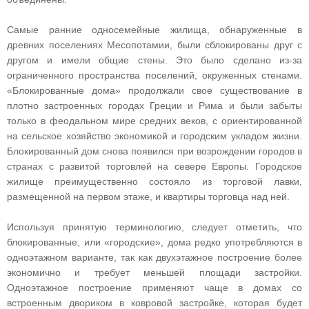
Самые ранние односемейные жилища, обнаруженные в
древних поселениях Месопотамии, были сблокированы друг с
другом и имели общие стены. Это было сделано из-за
ограниченного пространства поселений, окруженных стенами.
«Блокированные дома» продолжали свое существование в
плотно застроенных городах Греции и Рима и были забыты
только в феодальном мире средних веков, с ориентированной
на сельское хозяйство экономикой и городским укладом жизни.
Блокированный дом снова появился при возрождении городов в
странах с развитой торговлей на севере Европы. Городское
жилище преимущественно состояло из торговой лавки,
размещенной на первом этаже, и квартиры торговца над ней.
Используя принятую терминологию, следует отметить, что
блокированные, или «городские», дома редко употребляются в
одноэтажном варианте, так как двухэтажное построение более
экономично и требует меньшей площади застройки.
Одноэтажное построение применяют чаще в домах со
встроенным двориком в ковровой застройке, которая будет