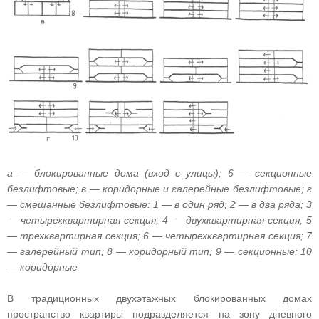
а — блокированные дома (вход с улицы); 6 — секционные
безлифтовые; в — коридорные и галерейные безлифтовые; г
— смешанные безлифтовые: 1 — в один ряд; 2 — в два ряда; 3
— четырехквартирная секция; 4 — двухквартирная секция; 5
— трехквартирная секция; 6 — четырехквартирная секция; 7
— галерейный тип; 8 — коридорный тип; 9 — секционные; 10
— коридорные
В традиционных двухэтажных блокированных домах
пространство квартиры подразделяется на зону дневного