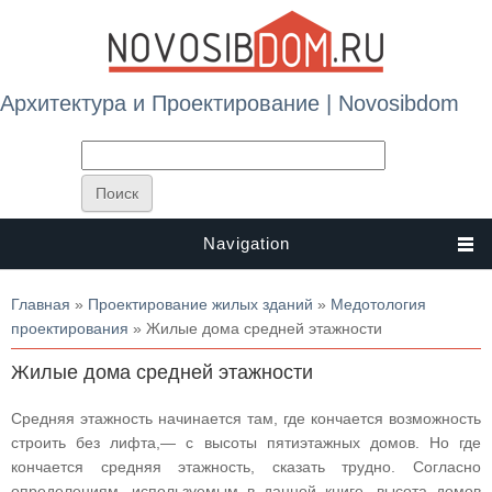
Архитектура и Проектирование | Novosibdom
Navigation
Вы здесь
Главная
»
Проектирование жилых зданий
»
Медотология
проектирования
» Жилые дома средней этажности
Жилые дома средней этажности
Средняя этажность начинается там, где кончается возможность
строить без лифта,— с высоты пятиэтажных домов. Но где
кончается средняя этажность, сказать трудно. Согласно
определениям, используемым в данной книге, высота домов