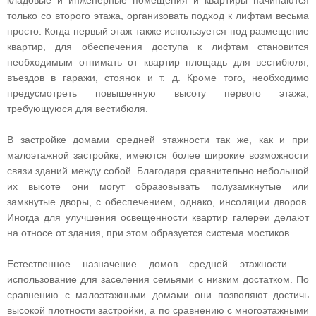
кладовые и инженерные помещения и квартиры начинаются
только со второго этажа, организовать подход к лифтам весьма
просто. Когда первый этаж также используется под размещение
квартир, для обеспечения доступа к лифтам становится
необходимым отнимать от квартир площадь для вестибюля,
въездов в гаражи, стоянок и т. д. Кроме того, необходимо
предусмотреть повышенную высоту первого этажа,
требующуюся для вестибюля.
В застройке домами средней этажности так же, как и при
малоэтажной застройке, имеются более широкие возможности
связи зданий между собой. Благодаря сравнительно небольшой
их высоте они могут образовывать полузамкнутые или
замкнутые дворы, с обеспечением, однако, инсоляции дворов.
Иногда для улучшения освещенности квартир галереи делают
на относе от здания, при этом образуется система мостиков.
Естественное назначение домов средней этажности —
использование для заселения семьями с низким достатком. По
сравнению с малоэтажными домами они позволяют достичь
высокой плотности застройки, а по сравнению с многоэтажными