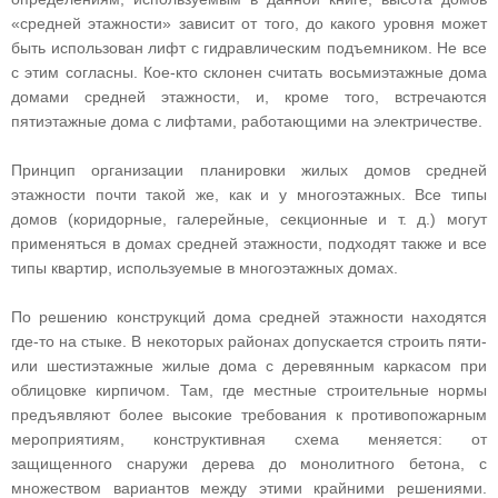
«средней этажности» зависит от того, до какого уровня может
быть использован лифт с гидравлическим подъемником. Не все
с этим согласны. Кое-кто склонен считать восьмиэтажные дома
домами средней этажности, и, кроме того, встречаются
пятиэтажные дома с лифтами, работающими на электричестве.
Принцип организации планировки жилых домов средней
этажности почти такой же, как и у многоэтажных. Все типы
домов (коридорные, галерейные, секционные и т. д.) могут
применяться в домах средней этажности, подходят также и все
типы квартир, используемые в многоэтажных домах.
По решению конструкций дома средней этажности находятся
где-то на стыке. В некоторых районах допускается строить пяти-
или шестиэтажные жилые дома с деревянным каркасом при
облицовке кирпичом. Там, где местные строительные нормы
предъявляют более высокие требования к противопожарным
мероприятиям, конструктивная схема меняется: от
защищенного снаружи дерева до монолитного бетона, с
множеством вариантов между этими крайними решениями.