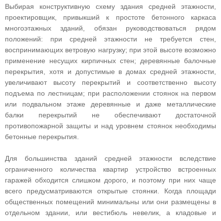
Выбирая конструктивную схему здания средней этажности,
проектировщик, привыкший к простоте бетонного каркаса
многоэтажных зданий, обязан руководствоваться рядом
положений: при средней этажности не требуется стен,
воспринимающих ветровую нагрузку; при этой высоте возможно
применение несущих кирпичных стен; деревянные балочные
перекрытия, хотя и допустимые в домах средней этажности,
увеличивают высоту перекрытий и соответственно высоту
подъема по лестницам; при расположении стоянок на первом
или подвальном этаже деревянные и даже металлические
балки перекрытий не обеспечивают достаточной
противопожарной защиты и над уровнем стоянок необходимы
бетонные перекрытия.
Для большинства зданий средней этажности вследствие
ограниченного количества квартир устройство встроенных
гаражей обходится слишком дорого, и поэтому при них чаще
всего предусматриваются открытые стоянки. Когда площади
общественных помещений минимальны или они размещены в
отдельном здании, или вестибюль невелик, а кладовые и