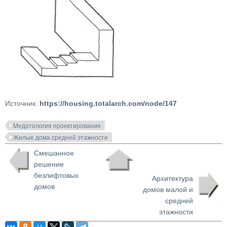
Источник:
https://housing.totalarch.com/node/147
Медотология проектирования
Жилые дома средней этажности
Смешанное
решение
безлифтовых
Архитектура
домов
домов малой и
средней
этажности