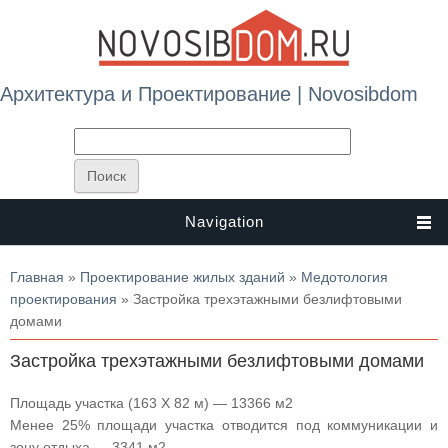
Архитектура и Проектирование | Novosibdom
Navigation
Вы здесь
Главная
»
Проектирование жилых зданий
»
Медотология
проектирования
» Застройка трехэтажными безлифтовыми
домами
Застройка трехэтажными безлифтовыми домами
Площадь участка (163 X 82 м) — 13366 м2
Менее 25% площади участка отводится под коммуникации и
зону отдыха — 3341 м2