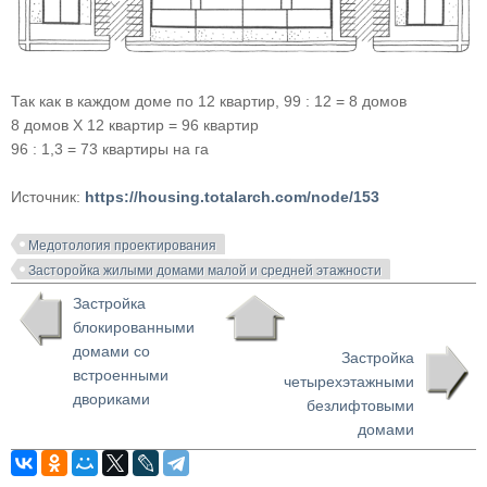
Так как в каждом доме по 12 квартир, 99 : 12 = 8 домов
8 домов X 12 квартир = 96 квартир
96 : 1,3 = 73 квартиры на га
Источник:
https://housing.totalarch.com/node/153
Медотология проектирования
Засторойка жилыми домами малой и средней этажности
Застройка
блокированными
домами со
Застройка
встроенными
четырехэтажными
двориками
безлифтовыми
домами