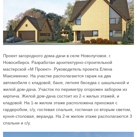
Проект загородного дома-дачи в селе Новолуговое. г.
Новосибирск. Разработан архитектурно-строительной
мастерской «М Проект». Руководитель проекта Елена
Максименко. На участке располагаются гараж на два
автомобиля с кладовой, баня, летняя беседка с шашлычной и
жилой дом-дача. Участок по периметру огорожен забором из
кирпича. Жилой дом-дача состоит из 2-х жилых этажей, и
кладовой. На 1-м жилом этаже расположена прихожая с
гардеробом, с/у, гостевая спальня, гостиная со вторым светом,
кухня-столовая, веранда. На 2-м жилом этаже располагаются 3
спальни и с/у.