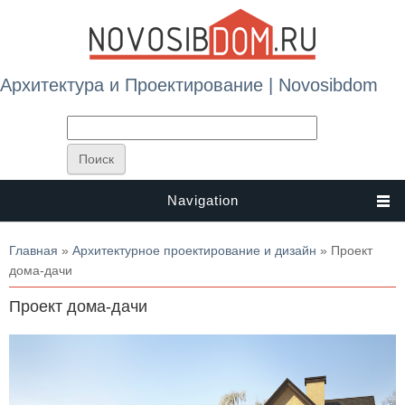
Архитектура и Проектирование | Novosibdom
Navigation
Вы здесь
Главная
»
Архитектурное проектирование и дизайн
» Проект
дома-дачи
Проект дома-дачи