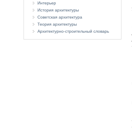
Интерьер
История архитектуры
Советская архитектура
Теория архитектуры
Архитектурно-строительный словарь