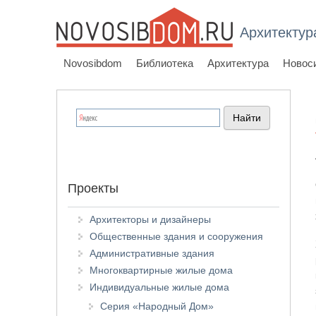
Архитектур
Novosibdom
Библиотека
Архитектура
Новос
Проекты
Архитекторы и дизайнеры
Общественные здания и сооружения
Административные здания
Многоквартирные жилые дома
Индивидуальные жилые дома
Серия «Народный Дом»