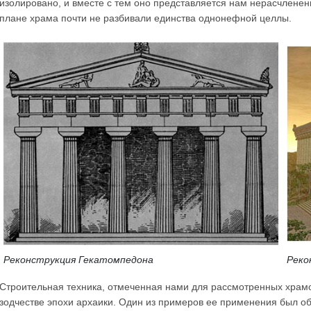
изолировано, и вместе с тем оно представляется нам нерасчлене
плане храма почти не разбивали единства однонефной целлы.
Реконструкция Гекатомпедона
Реко
Строительная техника, отмеченная нами для рассмотренных храмов
зодчестве эпохи архаики. Один из примеров ее применения был об