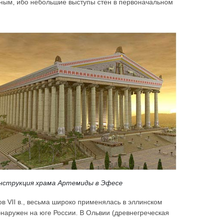
нным, ибо небольшие выступы стен в первоначальном
нструкция храма Артемиды в Эфесе
 VII в., весьма широко применялась в эллинском
наружен на юге России. В Ольвии (древнегреческая