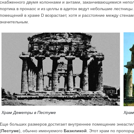
снабженного двумя колоннами и антами, заканчивающимися непо
портика в пронаос и из целлы в адитон ведут небольшие лестниц
помещений в храме D возрастает, хотя и расстояние между стена
значительным.
Храм Деметры в Пестуме
Храм
Еще больших размеров достигает внутреннее помещение энеастиль
(
Пестуме
), обычно именуемого
Базиликой
. Этот храм по пропорц