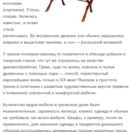
колонами
(портиком). Стены,
сперва, белились
известью, а позже
стали
расписывать. Во внутреннем дворике они обычно украшались
коврами и вышитыми тканями, а пол — роскошной мозаикой.
У греков-столяров наконец-то появляется в обиходе рубанок и
токарный станок, что тут же отразилось на качестве
деревообработки. Греки, судя по всему, освоили и гнутьё
древесины с помощью пара — способ, переоткрытый
европейцами вновь только в XIX веке! Реализм и простота
греков в сочетании с развитым художественным вкусом привела
к появлению элегантной и комфортной мебели.
Количество видов мебели в греческом доме было
незначительным, скромность жилища, климат, одежда и обычаи
не требовали так много мебели. Шкафы, к примеру, почти не
применялись, для хранения одежды и предметов домашнего
обихода использовались деревянные сундуки различных типов,