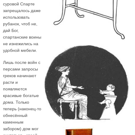
суровой Спарте
запрещалось даже
использовать
рубанок, чтоб не,
дай Бог,
спартанские воины
не изнежились на
удобной мебели.
Лишь после войн с
персами запросы
греков начинают
расти и
появляются
красивые богатые
дома. Только
теперь (наконец-то
обнесённый
каменным
забором) дом мог