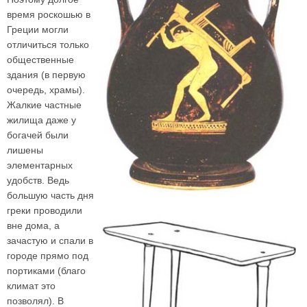
время роскошью в
Греции могли
отличиться только
общественные
здания (в первую
очередь, храмы).
Жалкие частные
жилища даже у
богачей были
лишены
элементарных
удобств. Ведь
большую часть дня
греки проводили
вне дома, а
зачастую и спали в
городе прямо под
портиками (благо
климат это
позволял). В