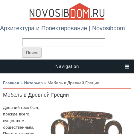
Архитектура и Проектирование | Novosibdom
Navigation
Вы здесь
Главная
»
Интерьер
» Мебель в Древней Греции
Мебель в Древней Греции
Древний грек был,
прежде всего,
существом
общественным.
Поэтому долгое