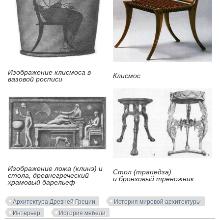
Изображение клисмоса в
Клисмос
вазовой росписи
Изображение ложа (клинэ) и
Стол (трапедза)
стола, древнегреческий
и бронзовый треножник
храмовый барельеф
Архитектура Древней Греции
История мировой архитектуры
Интерьер
История мебели