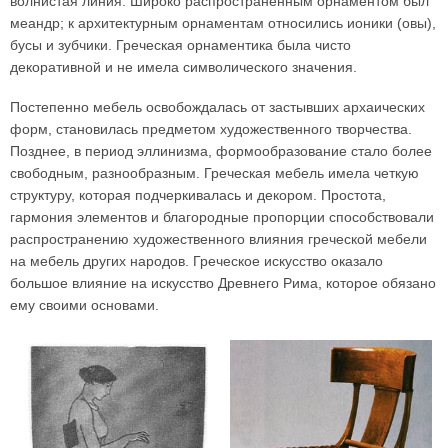
волнистая линия. Широко распространенным орнаментом был
меандр; к архитектурным орнаментам относились ионики (овы),
бусы и зубчики. Греческая орнаментика была чисто
декоративной и не имела символического значения.
Постепенно мебель освобождалась от застывших архаических
форм, становилась предметом художественного творчества.
Позднее, в период эллинизма, формообразование стало более
свободным, разнообразным. Греческая мебель имела четкую
структуру, которая подчеркивалась и декором. Простота,
гармония элементов и благородные пропорции способствовали
распространению художественного влияния греческой мебели
на мебель других народов. Греческое искусство оказало
большое влияние на искусство Древнего Рима, которое обязано
ему своими основами.