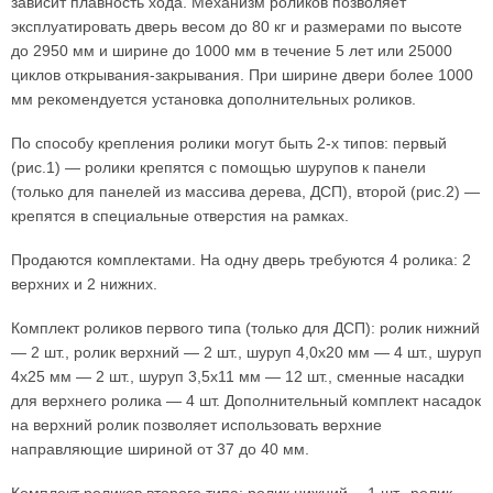
зависит плавность хода. Механизм роликов позволяет
эксплуатировать дверь весом до 80 кг и размерами по высоте
до 2950 мм и ширине до 1000 мм в течение 5 лет или 25000
циклов открывания-закрывания. При ширине двери более 1000
мм рекомендуется установка дополнительных роликов.
По способу крепления ролики могут быть 2-х типов: первый
(рис.1) — ролики крепятся с помощью шурупов к панели
(только для панелей из массива дерева, ДСП), второй (рис.2) —
крепятся в специальные отверстия на рамках.
Продаются комплектами. На одну дверь требуются 4 ролика: 2
верхних и 2 нижних.
Комплект роликов первого типа (только для ДСП): ролик нижний
— 2 шт., ролик верхний — 2 шт., шуруп 4,0х20 мм — 4 шт., шуруп
4х25 мм — 2 шт., шуруп 3,5х11 мм — 12 шт., сменные насадки
для верхнего ролика — 4 шт. Дополнительный комплект насадок
на верхний ролик позволяет использовать верхние
направляющие шириной от 37 до 40 мм.