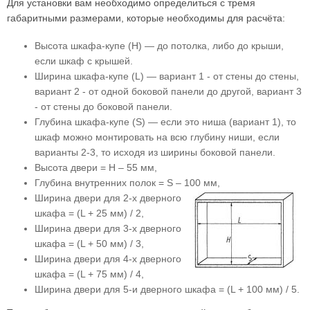
Для установки вам необходимо определиться с тремя
габаритными размерами, которые необходимы для расчёта:
Высота шкафа-купе (Н) — до потолка, либо до крыши,
если шкаф с крышей.
Ширина шкафа-купе (L) — вариант 1 - от стены до стены,
вариант 2 - от одной боковой панели до другой, вариант 3
- от стены до боковой панели.
Глубина шкафа-купе (S) — если это ниша (вариант 1), то
шкаф можно монтировать на всю глубину ниши, если
варианты 2-3, то исходя из ширины боковой панели.
Высота двери = Н – 55 мм,
Глубина внутренних полок = S – 100 мм,
Ширина двери для 2-х дверного
шкафа = (L + 25 мм) / 2,
Ширина двери для 3-х дверного
шкафа = (L + 50 мм) / 3,
Ширина двери для 4-х дверного
шкафа = (L + 75 мм) / 4,
Ширина двери для 5-и дверного шкафа = (L + 100 мм) / 5.