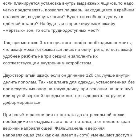
если планируется установка внутрь выдвижных ящиков, то надо
чётко представлять, позволит ли дверь, находящаяся в крайнем
положении, выдвинуть ящики? Будет ли свободен доступ к
одёжной штанге? Не будет ли в проектируемом шкафу
«мёртвых» зон, то есть труднодоступных мест?
Так, при монтаже 3-х створчатого шкафа необходимо помнить,
что шкаф может открываться лишь на одну треть, то есть шкаф
удобнее разбить на три секции и заполнить их
соответствующим внутренним устройством.
Двухстворчатый шкаф, если он длиннее 120 см, лучше внутри
делить пополам. Так как штанга для одежды, установленная без
промежуточных опор на такую длину, при вешании на него шуб
или другой верхней одежды может не выдержать нагрузки и
деформироваться.
При расчёте расстояния от потолка до антресольной полки
необходимо откладывать его не от потолка, а от нижнего края
верхней направляющей. Фальшпанель и верхняя
направляющая (так как она имеет высоту) уменьшают доступ к