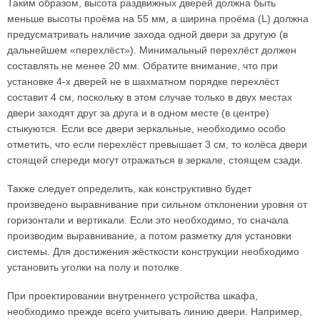
Таким образом, высота раздвижных дверей должна быть
меньше высоты проёма на 55 мм, а ширина проёма (L) должна
предусматривать наличие захода одной двери за другую (в
дальнейшем «перехлёст»). Минимальный перехлёст должен
составлять не менее 20 мм. Обратите внимание, что при
установке 4-х дверей не в шахматном порядке перехлёст
составит 4 см, поскольку в этом случае только в двух местах
двери заходят друг за друга и в одном месте (в центре)
стыкуются. Если все двери зеркальные, необходимо особо
отметить, что если перехлёст превышает 3 см, то колёса двери
стоящей спереди могут отражаться в зеркале, стоящем сзади.
Также следует определить, как конструктивно будет
произведено выравнивание при сильном отклонении уровня от
горизонтали и вертикали. Если это необходимо, то сначала
производим выравнивание, а потом разметку для установки
системы. Для достижения жёсткости конструкции необходимо
установить уголки на полу и потолке.
При проектировании внутреннего устройства шкафа,
необходимо прежде всего учитывать линию двери. Например,