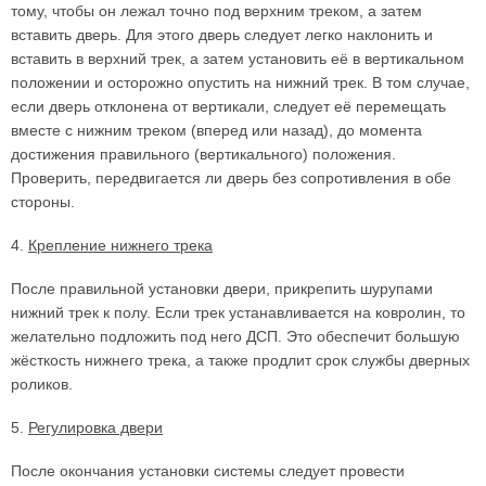
тому, чтобы он лежал точно под верхним треком, а затем
вставить дверь. Для этого дверь следует легко наклонить и
вставить в верхний трек, а затем установить её в вертикальном
положении и осторожно опустить на нижний трек. В том случае,
если дверь отклонена от вертикали, следует её перемещать
вместе с нижним треком (вперед или назад), до момента
достижения правильного (вертикального) положения.
Проверить, передвигается ли дверь без сопротивления в обе
стороны.
4.
Крепление нижнего трека
После правильной установки двери, прикрепить шурупами
нижний трек к полу. Если трек устанавливается на ковролин, то
желательно подложить под него ДСП. Это обеспечит большую
жёсткость нижнего трека, а также продлит срок службы дверных
роликов.
5.
Регулировка двери
После окончания установки системы следует провести