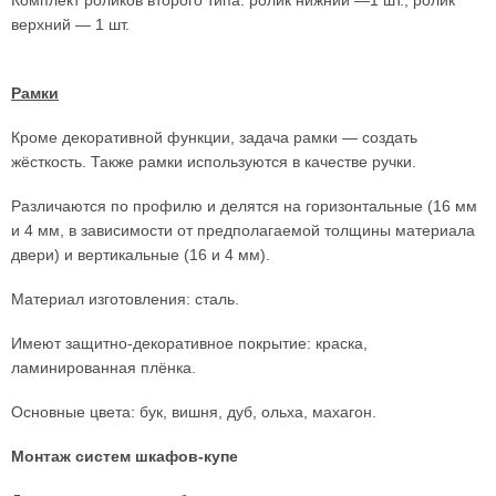
Комплект роликов второго типа: ролик нижний —1 шт., ролик
верхний — 1 шт.
Рамки
Кроме декоративной функции, задача рамки — создать
жёсткость. Также рамки используются в качестве ручки.
Различаются по профилю и делятся на горизонтальные (16 мм
и 4 мм, в зависимости от предполагаемой толщины материала
двери) и вертикальные (16 и 4 мм).
Материал изготовления: сталь.
Имеют защитно-декоративное покрытие: краска,
ламинированная плёнка.
Основные цвета: бук, вишня, дуб, ольха, махагон.
Монтаж систем шкафов-купе