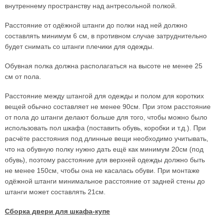
внутреннему пространству над антресольной полкой.
Расстояние от одёжной штанги до полки над ней должно
составлять минимум 6 см, в противном случае затруднительно
будет снимать со штанги плечики для одежды.
Обувная полка должна располагаться на высоте не менее 25
см от пола.
Расстояние между штангой для одежды и полом для коротких
вещей обычно составляет не менее 90см. При этом расстояние
от пола до штанги делают больше для того, чтобы можно было
использовать пол шкафа (поставить обувь, коробки и т.д.). При
расчёте расстояния под длинные вещи необходимо учитывать,
что на обувную полку нужно дать ещё как минимум 20см (под
обувь), поэтому расстояние для верхней одежды должно быть
не менее 150см, чтобы она не касалась обуви. При монтаже
одёжной штанги минимальное расстояние от задней стены до
штанги может составлять 21см.
Сборка двери для шкафа-купе