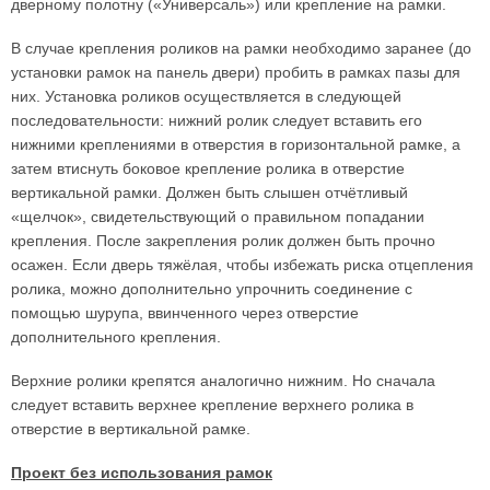
дверному полотну («Универсаль») или крепление на рамки.
В случае крепления роликов на рамки необходимо заранее (до
установки рамок на панель двери) пробить в рамках пазы для
них. Установка роликов осуществляется в следующей
последовательности: нижний ролик следует вставить его
нижними креплениями в отверстия в горизонтальной рамке, а
затем втиснуть боковое крепление ролика в отверстие
вертикальной рамки. Должен быть слышен отчётливый
«щелчок», свидетельствующий о правильном попадании
крепления. После закрепления ролик должен быть прочно
осажен. Если дверь тяжёлая, чтобы избежать риска отцепления
ролика, можно дополнительно упрочнить соединение с
помощью шурупа, ввинченного через отверстие
дополнительного крепления.
Верхние ролики крепятся аналогично нижним. Но сначала
следует вставить верхнее крепление верхнего ролика в
отверстие в вертикальной рамке.
Проект без использования рамок