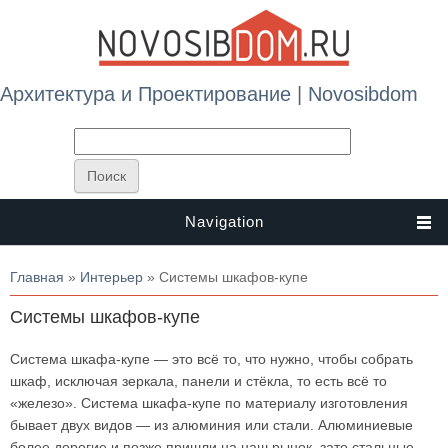
Архитектура и Проектирование | Novosibdom
Navigation
Вы здесь
Главная
»
Интерьер
» Системы шкафов-купе
Системы шкафов-купе
Система шкафа-купе — это всё то, что нужно, чтобы собрать
шкаф, исключая зеркала, панели и стёкла, то есть всё то
«железо». Система шкафа-купе по материалу изготовления
бывает двух видов — из алюминия или стали. Алюминиевые
более дорогие и позже пришли на наш рынок, зато стальные