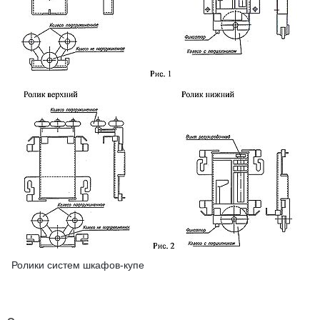
Ролики систем шкафов-купе