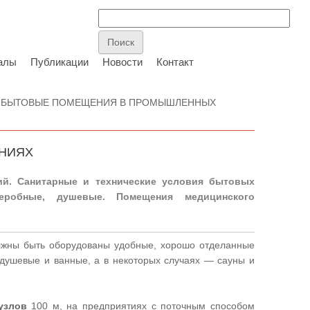
алы
Публикации
Новости
Контакт
 БЫТОВЫЕ ПОМЕЩЕНИЯ В ПРОМЫШЛЕННЫХ
НИЯХ
й. Санитарные и технические условия бытовых
еробные, душевые. Помещения медицинского
лжны быть оборудованы удобные, хорошо отделанные
душевые и ванные, а в некоторых случаях — сауны и
узлов
100 м, на предприятиях с поточным способом