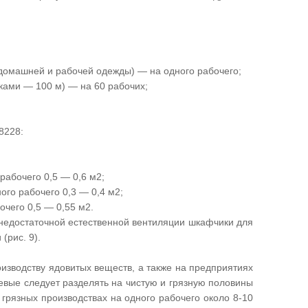
 домашней и рабочей одежды) — на одного рабочего;
ками — 100 м) — на 60 рабочих;
8228:
абочего 0,5 — 0,6 м2;
го рабочего 0,3 — 0,4 м2;
очего 0,5 — 0,55 м2.
недостаточной естественной вентиляции шкафчики для
(рис. 9).
изводству ядовитых веществ, а также на предприятиях
вые следует разделять на чистую и грязную половины
грязных производствах на одного рабочего около 8-10