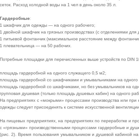
сеток. Расход холодной воды на 1 чел в день около 35 л.
Гардеробные
:
1 шкафчик для одежды — на одного рабочего;
1 двойной шкафчик на грязных производствах (с отделениями для
1 питьевой фонтанчик (максимальное расстояние между фонтанчи
1 плевательница — на 50 рабочих.
Потребные площадки для перечисленных выше устройств по DIN 1
площадь гардеробной на одного служащего 0,5 м2;
площадь гардеробной со шкафчиками и умывальниками на одного р
площадь гардеробной со шкафчиками, но без умывальников на одно
групповая душевая (только площадь душевых кабин) на одного раб
На предприятиях с «мокрыми» процессами производства или при 
одежды следует присоединять к системе искусственной вентиляции 
На пищевых предприятиях, на предприятиях по переработке и про
с «грязными» производственными процессами гардеробные и душе
(рис. 2). Время пользования умывальником и душевой кабиной на 