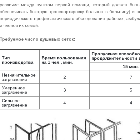
различие между пунктом первой помощи, который должен быть
обеспечивать быструю транспортировку больных в больницу) и 
периодического профилактического обследования рабочих, амбул
и членов их семей.
Требуемое число душевых сеток:
Пропускная способно
Тип
Время пользования
продолжительности в
производства
на 1 чел., мин.
15 мин.
Незначительное
2
7
загрязнение
Умеренное
3
5
загрязнение
Сильное
4
4
загрязнение