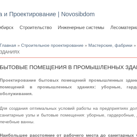
а и Проектирование | Novosibdom
ибирск
Строительство
Инженерные системы
Лесоматери
Вы здесь
Главная
»
Строительное проектирование
»
Мастерские, фабрики
»
ЗДАНИЯХ
БЫТОВЫЕ ПОМЕЩЕНИЯ В ПРОМЫШЛЕННЫХ ЗДА
Проектирование бытовых помещений промышленных здани
помещений в промышленных зданиях: уборные, гард
обслуживания.
Для создания оптимальных условий работы на предприятиях до
санитарные узлы и бытовые помещения: уборные, гардеробные, 
лечебные ванны.
Наибольшее расстояние от рабочего места до
санитарных 