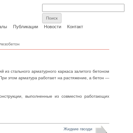
алы
Публикации
Новости
Контакт
лезобетон
 из стального арматурного каркаса залитого бетоном
При этом арматура работает на растяжение, а бетон —
нструкции, выполненные из совместно работающих
Жидкие гвозди