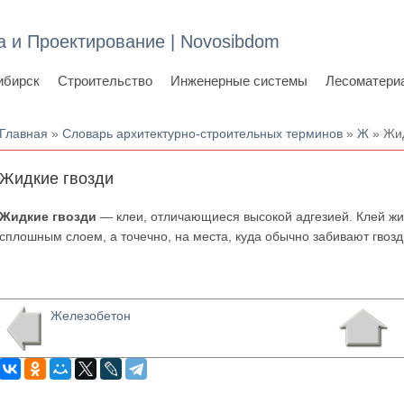
а и Проектирование | Novosibdom
ибирск
Строительство
Инженерные системы
Лесоматери
Вы здесь
Главная
»
Словарь архитектурно-строительных терминов
»
Ж
» Жид
Жидкие гвозди
Жидкие гвозди
— клеи, отличающиеся высокой адгезией. Клей жи
сплошным слоем, а точечно, на места, куда обычно забивают гвоз
Железобетон