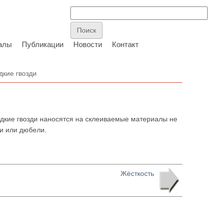
алы
Публикации
Новости
Контакт
кие гвозди
дкие гвозди наносятся на склеиваемые материалы не
ди или дюбели.
Жёсткость