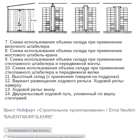
7. Схема использования объема склада при применении
вилочного штабелера.
8. Схема использования объема склада при применении
мостового штабель-крана.
9. Схема использования объема склада при применении
стеллажного штабелера и передвижной мачты.
10. Схема использования объема склада при применении
стеллажного штабелера и передвижной вилки.
11. Высотный склад (с хранением товаров на поддонах).
12. Вариант размещения ходового рельса. Ходовой рельс
наверху.
13. Ходовой рельс внизу.
14. Двухрельсовый ходовой путь, уложенный по верху
стеллажей.
Эрнст Нойферт
. «Строительное проектирование» / Ernst Neufert
"BAUENTWURFSLEHRE"
Универмаги и магазины
Строительное проектирование (Нойферт)