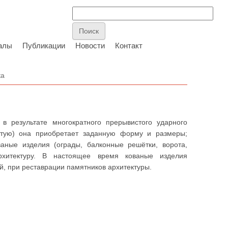
алы
Публикации
Новости
Контакт
ка
 результате многократного прерывистого ударного
ретую) она приобретает заданную форму и размеры;
аные изделия (ограды, балконные решётки, ворота,
хитектуру. В настоящее время кованые изделия
, при реставрации памятников архитектуры.