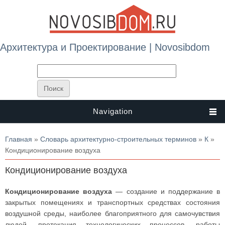
Архитектура и Проектирование | Novosibdom
Navigation
Вы здесь
Главная
»
Словарь архитектурно-строительных терминов
»
К
»
Кондиционирование воздуха
Кондиционирование воздуха
Кондиционирование воздуха
— создание и поддержание в
закрытых помещениях и транспортных средствах состояния
воздушной среды, наиболее благоприятного для самочувствия
людей, протекания технологических процессов, работы