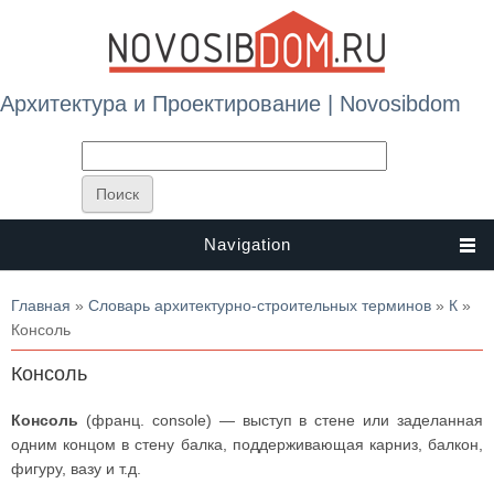
Архитектура и Проектирование | Novosibdom
Navigation
Вы здесь
Главная
»
Словарь архитектурно-строительных терминов
»
К
»
Консоль
Консоль
Консоль
(франц. console) — выступ в стене или заделанная
одним концом в стену балка, поддерживающая карниз, балкон,
фигуру, вазу и т.д.