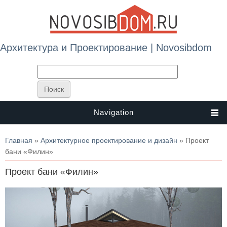
Архитектура и Проектирование | Novosibdom
Navigation
Вы здесь
Главная
»
Архитектурное проектирование и дизайн
» Проект
бани «Филин»
Проект бани «Филин»