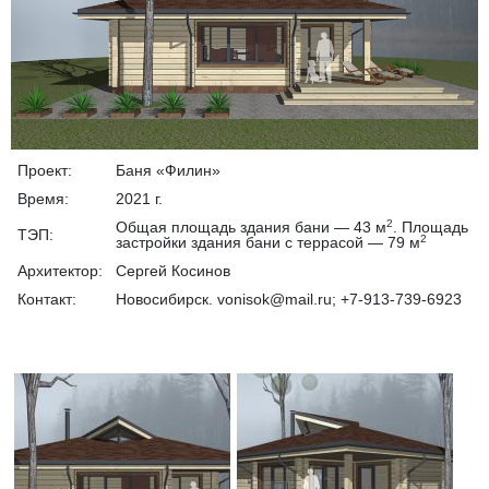
Проект:
Баня «Филин»
Время:
2021 г.
2
Общая площадь здания бани — 43 м
. Площадь
ТЭП:
2
застройки здания бани с террасой — 79 м
Архитектор:
Сергей Косинов
Контакт:
Новосибирск. vonisok@mail.ru; +7-913-739-6923