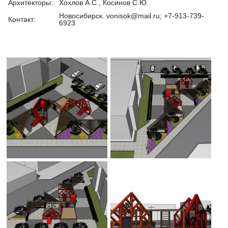
Архитекторы:
Хохлов А.С., Косинов С.Ю.
Новосибирск. vonisok@mail.ru; +7-913-739-
Контакт:
6923