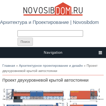
Архитектура и Проектирование | Novosibdom
Navigation
Вы здесь
Главная
»
Архитектурное проектирование и дизайн
» Проект
двухуровневой крытой автостоянки
Проект двухуровневой крытой автостоянки