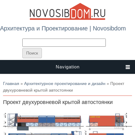
Архитектура и Проектирование | Novosibdom
Navigation
Вы здесь
Главная
»
Архитектурное проектирование и дизайн
» Проект
двухуровневой крытой автостоянки
Проект двухуровневой крытой автостоянки