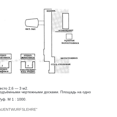
сто 2,6 — 3 м2.
 подъёмными чертежными досками. Площадь на одно
уф. М 1 : 1000.
t "BAUENTWURFSLEHRE"