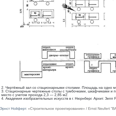
2. Чертёжный зал со стационарными столами. Площадь на одно ме
3. Стационарные чертежные столы с тумбочками, шкафчиками и
место с учетом прохода 2,3 — 2,85 м2.
4. Академия изобразительных искусств в г. Нюрнберг. Архит. Зепп Р
Эрнст Нойферт
. «Строительное проектирование» / Ernst Neufer