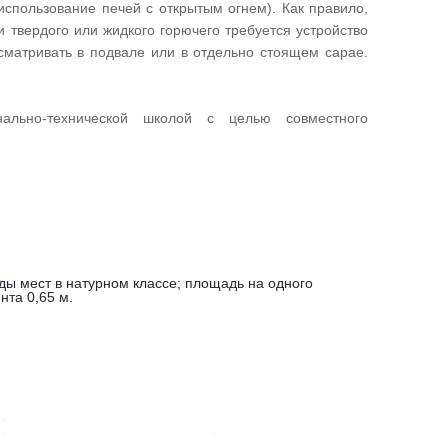
спользование печей с открытым огнем). Как правило,
 твердого или жидкого горючего требуется устройство
матривать в подвале или в отдельно стоящем сарае.
ально-технической школой с целью совместного
яды мест в натурном классе; площадь на одного
нта 0,65 м.