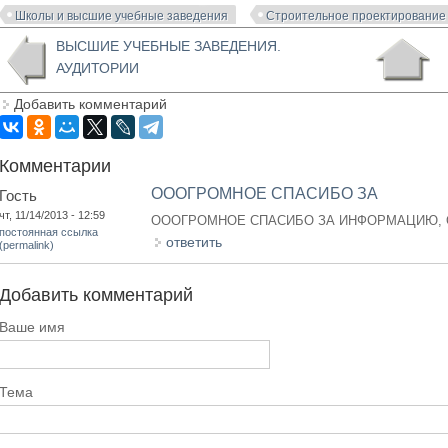
Школы и высшие учебные заведения
Строительное проектирование
ВЫСШИЕ УЧЕБНЫЕ ЗАВЕДЕНИЯ.
АУДИТОРИИ
Добавить комментарий
Комментарии
ОООГРОМНОЕ СПАСИБО ЗА
Гость
чт, 11/14/2013 - 12:59
ОООГРОМНОЕ СПАСИБО ЗА ИНФОРМАЦИЮ, О
постоянная ссылка
ответить
(permalink)
Добавить комментарий
Ваше имя
Тема