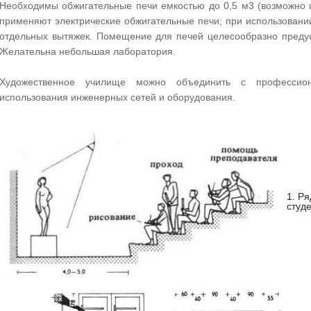
Необходимы обжигательные печи емкостью до 0,5 м3 (возможно и
применяют электрические обжигательные печи; при использовании
отдельных вытяжек. Помещение для печей целесообразно предус
Желательна небольшая лаборатория.
Художественное училище можно объединить с профессион
использования инженерных сетей и оборудования.
1. Р
студе