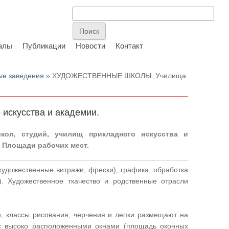
алы
Публикации
Новости
Контакт
ые заведения
» ХУДОЖЕСТВЕННЫЕ ШКОЛЫ. Училища
скусства и академии.
кол, студий, училищ прикладного искусства и
 Площади рабочих мест.
художественные витражи, фрески), графика, обработка
а). Художественное ткачество и родственные отрасли
и, классы рисования, черчения и лепки размещают на
с высоко расположенными окнами (площадь оконных