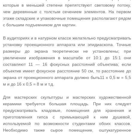
которые в меньшей степени препятствуют световому потоку,
чем деревянные с толстым сечением элементов. На первом
этаже складские и упаковочные помещения располагают рядом
с большим подъемником для картин.
В аудиториях и в натурном классе желательно предусматривать
установку проекционного аппарата или эпидиаскопа. Точные
размеры до экрана теоретически не установлены; при
увеличении изображения в масштабе от 10:1 до 15:1 они
составляют 11 — 16 фокусных расстояний объектива; если
объектив имеет фокусное расстояние 50 см, то расстояние до
экрана от проекционного аппарата должно быть11 х 0,5 м = 5,5
м и до 16 х 0,5 = 8 м и т.д.
Для мастерских скульптуры и мастерских художественной
керамики требуется большая площадь. При них следует
предусматривать кладовые, помещения для хранения и
приготовления гипса с примыкающей к ним душевой,
используемой по возможности студентами обоих классов.
Необходимо также сырое помещение, оштукатуренное