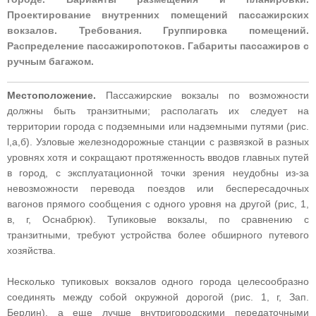
Проектирование внутренних помещений пассажирских
вокзалов. Требования. Группировка помещений.
Распределение пассажиропотоков. Габариты пассажиров с
ручным багажом.
Местоположение.
Пассажирские вокзалы по возможности
должны быть транзитными; располагать их следует на
территории города с подземными или надземными путями (рис.
l,а,б). Узловые железнодорожные станции с развязкой в разных
уровнях хотя и сокращают протяженность вводов главных путей
в город, с эксплуатационной точки зрения неудобны из-за
невозможности перевода поездов или беспересадочных
вагонов прямого сообщения с одного уровня на другой (рис, 1,
в, г, Оснабрюк). Тупиковые вокзалы, по сравнению с
транзитными, требуют устройства более обширного путевого
хозяйства.
Несколько тупиковых вокзалов одного города целесообразно
соединять между собой окружной дорогой (рис. 1, г, Зап.
Берлин), а еще лучше внутригородскими передаточными