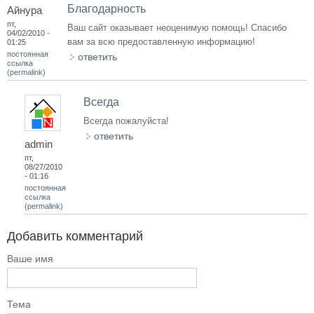
Благодарность
Айнура
пт,
Ваш сайт оказывает неоценимую помощь! Спасибо
04/02/2010 -
вам за всю предоставленную информацию!
01:25
постоянная
ответить
ссылка
(permalink)
Всегда
Всегда пожалуйста!
ответить
admin
пт,
08/27/2010
- 01:16
постоянная
ссылка
(permalink)
Добавить комментарий
Ваше имя
Тема