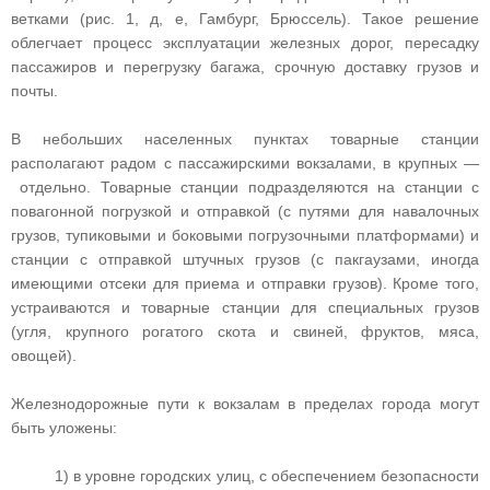
ветками (рис. 1, д, е, Гамбург, Брюссель). Такое решение
облегчает процесс эксплуатации железных дорог, пересадку
пассажиров и перегрузку багажа, срочную доставку грузов и
почты.
В небольших населенных пунктах товарные станции
располагают радом с пассажирскими вокзалами, в крупных —
отдельно. Товарные станции подразделяются на станции с
повагонной погрузкой и отправкой (с путями для навалочных
грузов, тупиковыми и боковыми погрузочными платформами) и
станции с отправкой штучных грузов (с пакгаузами, иногда
имеющими отсеки для приема и отправки грузов). Кроме того,
устраиваются и товарные станции для специальных грузов
(угля, крупного рогатого скота и свиней, фруктов, мяса,
овощей).
Железнодорожные пути к вокзалам в пределах города могут
быть уложены:
1) в уровне городских улиц, с обеспечением безопасности