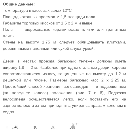
Общие данные:
Температура в кассовых залах 12°С
Площадь оконных проемов ≥ 1,5 площади пола.
Габариты торговых киосков от 1,5 х 2 м и выше.
Полы — шероховатые керамические плитки или гранитные
плиты.
Стены на высоту 1,75 м следует облицовывать плитками,
деревянными панелями или сухой штукатуркой.
Двери в местах проезда багажных тележек должны иметь
ширину 1,9 — 2 м. Наиболее пригодны стальные двери, хорошо
сопротивляющиеся износу, защищенные на высоту до 1,2 м
решеткой или глухие. Размеры багажных касс 2 х 2,25 м.
Простейший способ хранения велосипедов — в подвешенном
(за переднее колесо) положении (рис. 7 и 8), Подвеска
велосипеда осуществляется легко, если поставить его на
заднее колесо и затем приподнять, упираясь правым коленом в
седло.