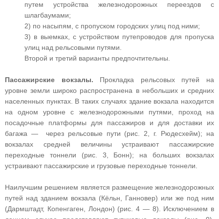
путем устройства железнодорожных переездов с
шлагбаумами;
2) по насыпям, с пропуском городских улиц под ними;
3) в выемках, с устройством путепроводов для пропуска
улиц над рельсовыми путями.
Второй и третий варианты предпочтительны.
Пассажирские вокзалы.
Прокладка рельсовых путей на
уровне земли широко распространена в небольших и средних
населенных пунктах. В таких случаях здание вокзала находится
на одном уровне с железнодорожными путями, проход на
посадочные платформы для пассажиров и для доставки их
багажа — через рельсовые пути (рис. 2, г. Рюдесхейм); на
вокзалах средней величины устраивают пассажирские
переходные тоннели (рис. 3, Бонн); на больших вокзалах
устраивают пассажирские и грузовые переходные тоннели.
Наилучшим решением является размещение железнодорожных
путей над зданием вокзала (Кёльн, Ганновер) или же под ним
(Дармштадт, Копенгаген, Лондон) (рис. 4 — 8). Исключением в