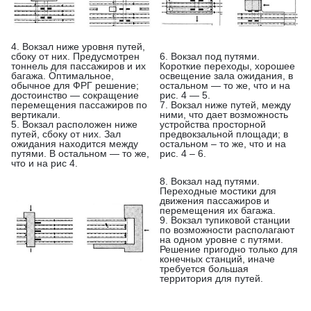
4. Вокзал ниже уровня путей,
сбоку от них. Предусмотрен
6. Вокзал под путями.
тоннель для пассажиров и их
Короткие переходы, хорошее
багажа. Оптимальное,
освещение зала ожидания, в
обычное для ФРГ решение;
остальном — то же, что и на
достоинство — сокращение
рис. 4 — 5.
перемещения пассажиров по
7. Вокзал ниже путей, между
вертикали.
ними, что дает возможность
5. Вокзал расположен ниже
устройства просторной
путей, сбоку от них. Зал
предвокзальной площади; в
ожидания находится между
остальном – то же, что и на
путями. В остальном — то же,
рис. 4 – 6.
что и на рис 4.
8. Вокзал над путями.
Переходные мостики для
движения пассажиров и
перемещения их багажа.
9. Вокзал тупиковой станции
по возможности располагают
на одном уровне с путями.
Решение пригодно только для
конечных станций, иначе
требуется большая
территория для путей.