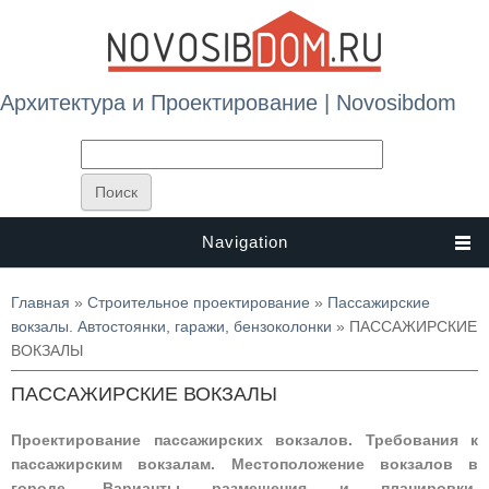
Архитектура и Проектирование | Novosibdom
Navigation
Вы здесь
Главная
»
Строительное проектирование
»
Пассажирские
вокзалы. Автостоянки, гаражи, бензоколонки
» ПАССАЖИРСКИЕ
ВОКЗАЛЫ
ПАССАЖИРСКИЕ ВОКЗАЛЫ
Проектирование пассажирских вокзалов. Требования к
пассажирским вокзалам. Местоположение вокзалов в
городе. Варианты размещения и планировки.