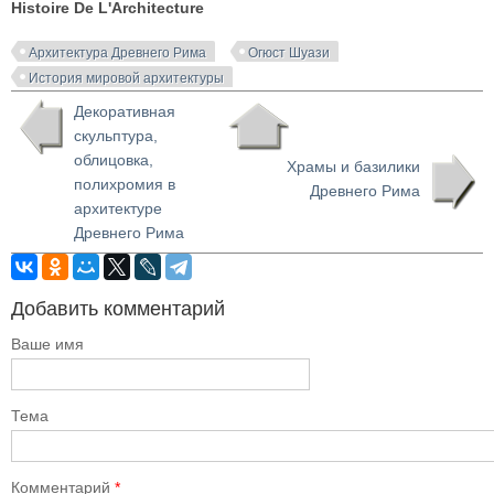
Histoire De L'Architecture
Архитектура Древнего Рима
Огюст Шуази
История мировой архитектуры
Декоративная
скульптура,
облицовка,
Храмы и базилики
полихромия в
Древнего Рима
архитектуре
Древнего Рима
Добавить комментарий
Ваше имя
Тема
Комментарий
*