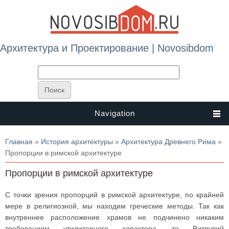
Архитектура и Проектирование | Novosibdom
Navigation
Вы здесь
Главная
»
История архитектуры
»
Архитектура Древнего Рима
»
Пропорции в римской архитектуре
Пропорции в римской архитектуре
С точки зрения пропорций в римской архитектуре, по крайней
мере в религиозной, мы находим греческие методы. Так как
внутреннее расположение храмов не подчинено никаким
требованиям утилитарного характера, то Витрувий