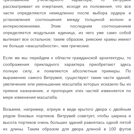
рассматривает их очертания, исходя из положения, что все
части определяются немедленно после выбора ордера и
установления соотношения между толщиной колонн и
интерколюмниями. Этим последним соотношением
определяется модульная единица, из чего уже само собой
вытекает все остальное; таким образом, римские храмы имеют
не больше «масштабности», чем греческие.
Если же мы перейдем к области гражданской архитектуры, то
соображения прикладного характера приобретают здесь
полную силу, и появляются абсолютные примеры. По
выражению самого Витрувия, существуют такие части зданий,
увеличение или уменьшение масштаба которых исказило бы их
прямое назначение, и пропорция этих частей изменяется по
мере изменения масштаба.
Возьмем, например, атриум в виде крытого двора с двойным
рядом боковых портиков. Витрувий советует, чтобы ширина и
высота портиков очень больших зданий равнялась одной пятой
их длины. Таким образом для двора длиной в 100 футов