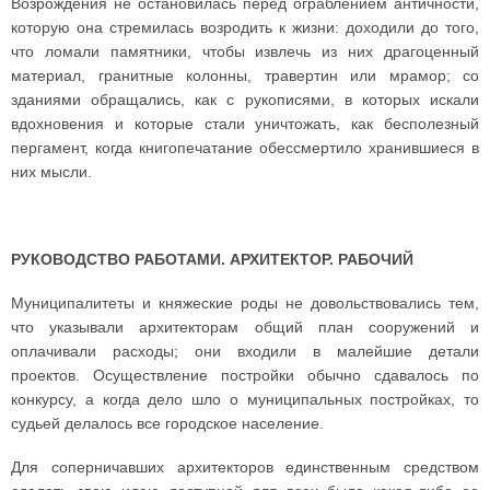
Возрождения не остановилась перед ограблением античности,
которую она стремилась возродить к жизни: доходили до того,
что ломали памятники, чтобы извлечь из них драгоценный
материал, гранитные колонны, травертин или мрамор; со
зданиями обращались, как с рукописями, в которых искали
вдохновения и которые стали уничтожать, как бесполезный
пергамент, когда книгопечатание обессмертило хранившиеся в
них мысли.
РУКОВОДСТВО РАБОТАМИ. АРХИТЕКТОР. РАБОЧИЙ
Муниципалитеты и княжеские роды не довольствовались тем,
что указывали архитекторам общий план сооружений и
оплачивали расходы; они входили в малейшие детали
проектов. Осуществление постройки обычно сдавалось по
конкурсу, а когда дело шло о муниципальных постройках, то
судьей делалось все городское население.
Для соперничавших архитекторов единственным средством