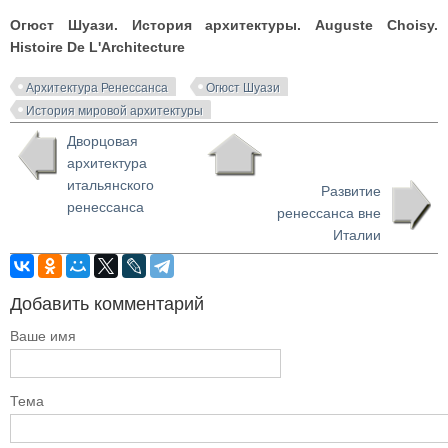
Огюст Шуази. История архитектуры. Auguste Choisy.
Histoire De L'Architecture
Архитектура Ренессанса
Огюст Шуази
История мировой архитектуры
Дворцовая
архитектура
итальянского
Развитие
ренессанса
ренессанса вне
Италии
Добавить комментарий
Ваше имя
Тема