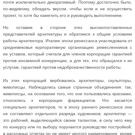
почти исключительно декоративный. Поэтому достаточно было,
по-видимому, обладать вкусом, чтобы если и не осуществить
проект, то хотя бы наметить его и руководить выполнением.
Но оставим в стороне этих высокопоставленных
представителей архитектуры и обратимся к общим условиям
работы архитектора. Италия эпохи ренессанса унаследовала от
средневековья корпоративную организацию ремесленников с
ее уставом, который считали для членов корпорации гарантией
против иноземной конкуренции, а для тех, кто обращался к их
услугам, гарантией против недоброкачественности работы.
Из этих корпораций вербовались архитекторы, скульпторы,
живописцы. Наблюдались самые странные объединения: так,
живописцы, на основании того, что они пользовались красками,
относились к корпорации фармацевтов. Что касается
специально архитекторов, то в эпоху раннего ренессанса они
не составляют отдельного разряда художников; архитектор —
это рабочий, выделяющийся своим талантом, в силу чего ему
по конкурсу или по выбору поручается руководство постройкой;
в расходных отчетах он не имеет другого наименования, кроме