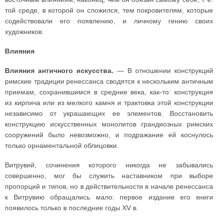
той среде, в которой он сложился, тем покровителям, которые
содействовали его появлению, и личному гению своих
художников.
Влияния
Влияния античного искусства.
— В отношении конструкций
римские традиции ренессанса сводятся к нескольким античным
приемам, сохранившимся в средние века, как-то: конструкция
из кирпича или из мелкого камня и трактовка этой конструкции
независимо от украшающих ее элементов. Восстановить
конструкцию искусственных монолитов грандиозных римских
сооружений было невозможно, и подражание ей коснулось
только орнаментальной облицовки.
Витрувий, сочинения которого никогда не забывались
совершенно, мог бы служить наставником при выборе
пропорций и типов, но в действительности в начале ренессанса
к Витрувию обращались мало: первое издание его книги
появилось только в последние годы XV в.