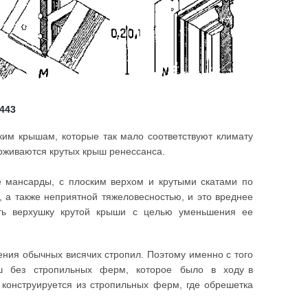
 443
им крышам, которые так мало соответствуют климату
ерживаются крутых крыш ренессанса.
е мансарды, с плоским верхом и крутыми скатами по
 а также неприятной тяжеловесностью, и это вреднее
ть верхушку крутой крыши с целью уменьшения ее
ения обычных висячих стропил. Поэтому именно с того
рыш без стропильных ферм, которое было в ходу в
а конструируется из стропильных ферм, где обрешетка