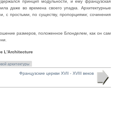
удержался принцип модульности, и ему французская
нила даже во времена своего упадка. Архитектурные
и, с простыми, по существу, пропорциями; сочинения
ошение размеров, положенное Блонделем, как он сам
ени.
 L'Architecture
вой архитектуры
Французские церкви XVII - XVIII веков