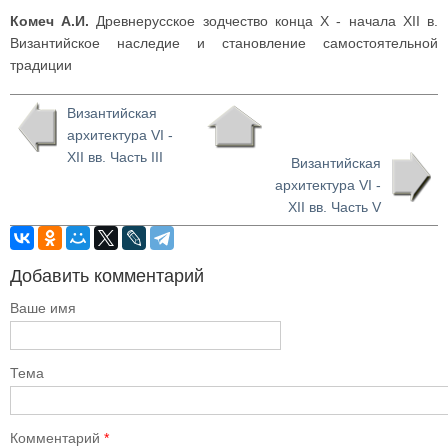
Комеч А.И.
Древнерусское зодчество конца X - начала XII в.
Византийское наследие и становление самостоятельной
традиции
Византийская
архитектура VI -
XII вв. Часть III
Византийская
архитектура VI -
XII вв. Часть V
Добавить комментарий
Ваше имя
Тема
Комментарий
*