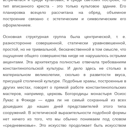
тип вписанного креста - это только культовое здание. Его
планировка всецело рассчитана на обряд, объемное
построение связано с эстетическим и символическим его
оформлением.
Основная структурная группа была центрической, т. е.
разносторонне совершенной, статически уравновешенной,
простой, но не тривиальной, бескачественной в том смысле, что
ощущение общего совершенства нигде не нарушалось острыми
акцентами. Эта архитектура полностью отвечала требованиям
константинопольской культуры. И дело здесь не столько в
материальном великолепии, сколько в развитости вкуса,
присущей столичной культуре. Подобные храмы, построенные в
других местах, говорят о прямой работе константинопольских
мастеров, например, церковь Богородицы монастыря Осиос
Лукас в Фокиде — едва ли не самый сохранный из всех
дошедших до наших дней представителей этого типа
сооружений. В эстетической выразительности подобной формы
нет ничего из того, что мы обычно понимаем под словом
«средневековье». Это искусство продолжает быть искусством