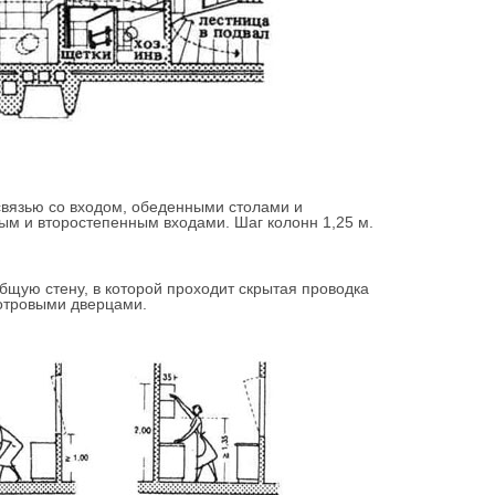
связью со входом, обеденными столами и
м и второстепенным входами. Шаг колонн 1,25 м.
бщую стену, в которой проходит скрытая проводка
смотровыми дверцами.