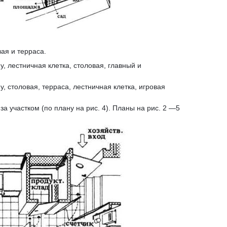
вая и терраса.
у, лестничная клетка, столовая, главный и
у, столовая, терраса, лестничная клетка, игровая
а участком (по плану на рис. 4). Планы на рис. 2 —5