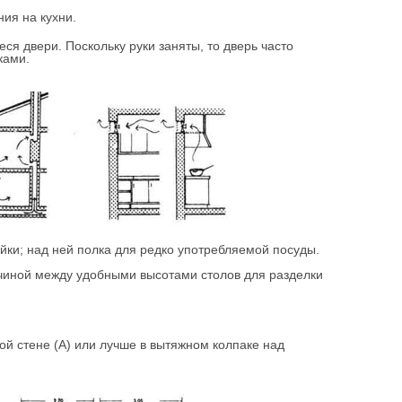
ия на кухни.
я двери. Поскольку руки заняты, то дверь часто
иками.
йки; над ней полка для редко употребляемой посуды.
ичиной между удобными высотами столов для разделки
ой стене (А) или лучше в вытяжном колпаке над