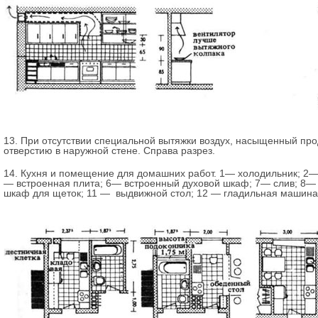
13. При отсутствии специальной вытяжки воздух, насыщенный прод
отверстию в наружной стене. Справа разрез.
14. Кухня и помещение для домашних работ. 1— холодильник; 2—
— встроенная плита; 6— встроенный духовой шкаф; 7— слив; 8—
шкаф для щеток; 11 — выдвижной стол; 12 — гладильная машин