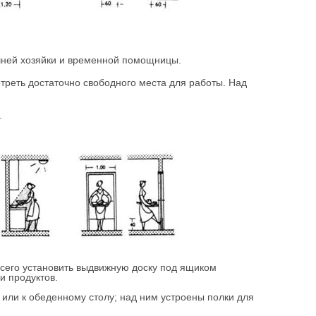
ашней хозяйки и временной помощницы.
реть достаточно свободного места для работы. Над
.
всего установить выдвижную доску под ящиком
и продуктов.
 или к обеденному столу; над ним устроены полки для