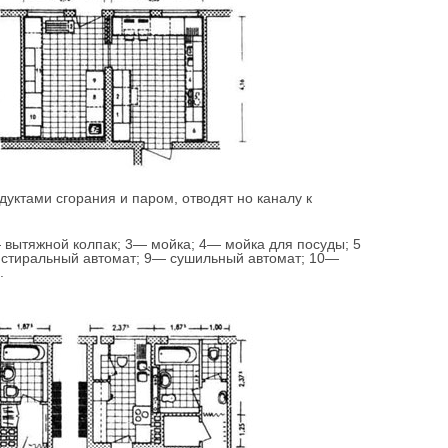
уктами сгорания и паром, отводят но каналу к
 вытяжной колпак; 3— мойка; 4— мойка для посуды; 5
 стиральный автомат; 9— сушильный автомат; 10—
а.