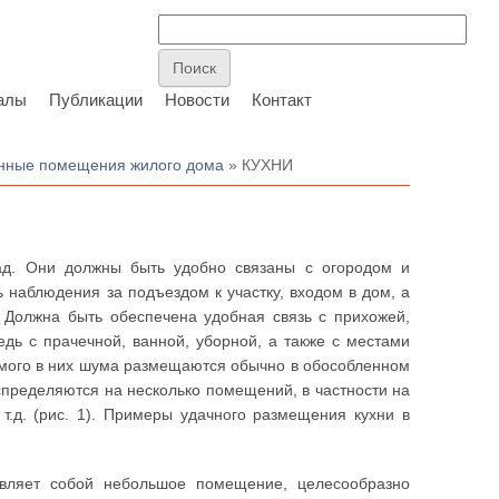
алы
Публикации
Новости
Контакт
енные помещения жилого дома
» КУХНИ
пад. Они должны быть удобно связаны с огородом и
 наблюдения за подъездом к участку, входом в дом, а
. Должна быть обеспечена удобная связь с прихожей,
дь с прачечной, ванной, уборной, а также с местами
димого в них шума размещаются обычно в обособленном
спределяются на несколько помещений, в частности на
т.д. (рис. 1). Примеры удачного размещения кухни в
авляет собой небольшое помещение, целесообразно