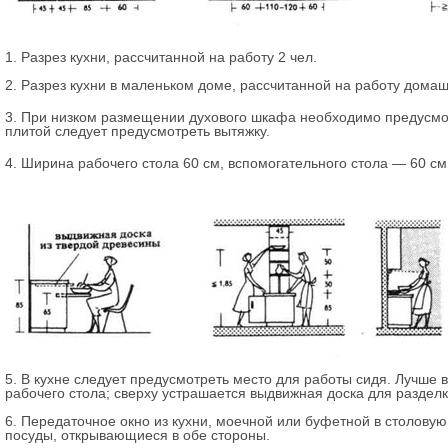
1. Разрез кухни, рассчитанной на работу 2 чел.
2. Разрез кухни в маленьком доме, рассчитанной на работу дом
3. При низком размещении духового шкафа необходимо предусмот
плитой следует предусмотреть вытяжку.
4. Ширина рабочего стола 60 см, вспомогательного стола — 60 см
5. В кухне следует предусмотреть место для работы сидя. Лучше 
рабочего стола; сверху устрашается выдвижная доска для разделк
6. Передаточное окно из кухни, моечной или буфетной в столовую
посуды, открывающиеся в обе стороны.