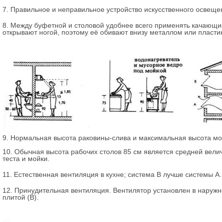
7. Правильное и неправильное устройство искусственного освещен
8. Между буфетной и столовой удобнее всего применять качающиес
открывают ногой, поэтому её обивают внизу металлом или пласт
9. Нормальная высота раковины-слива и максимальная высота мо
10. Обычная высота рабочих столов 85 см является средней вел
теста и мойки.
11. Естественная вентиляция в кухне; система В лучше системы А.
12. Принудительная вентиляция. Вентилятор установлен в наружн
плитой (В).