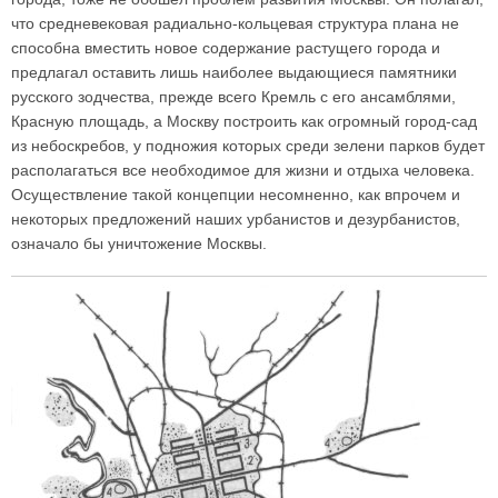
что средневековая радиально-кольцевая структура плана не
способна вместить новое содержание растущего города и
предлагал оставить лишь наиболее выдающиеся памятники
русского зодчества, прежде всего Кремль с его ансамблями,
Красную площадь, а Москву построить как огромный город-сад
из небоскребов, у подножия которых среди зелени парков будет
располагаться все необходимое для жизни и отдыха человека.
Осуществление такой концепции несомненно, как впрочем и
некоторых предложений наших урбанистов и дезурбанистов,
означало бы уничтожение Москвы.