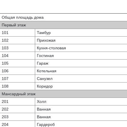
Общая площадь дома
Первый этаж
101
Тамбур
102
Прихожая
103
Кухня-столовая
104
Гостиная
105
Гараж
106
Котельная
107
Санузел
108
Коридор
Мансардный этаж
201
Холл
202
Ванная
203
Ванная
204
Гардероб