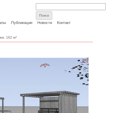
алы
Публикации
Новости
Контакт
жа. 162 м²