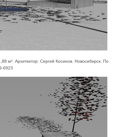
88 м². Архитектор: Сергей Косинов. Новосибирск. По
9-6923