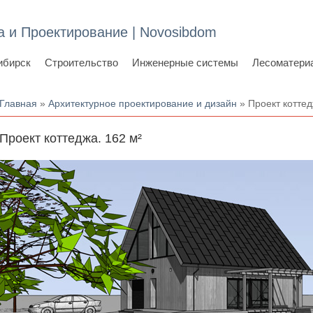
а и Проектирование | Novosibdom
ибирск
Строительство
Инженерные системы
Лесоматери
Вы здесь
Главная
»
Архитектурное проектирование и дизайн
» Проект коттед
Проект коттеджа. 162 м²