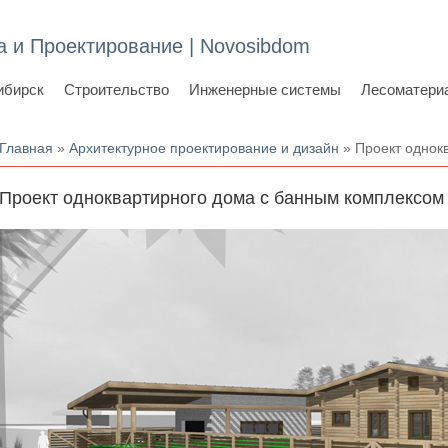
а и Проектирование | Novosibdom
ибирск
Строительство
Инженерные системы
Лесоматери
Вы здесь
Главная
»
Архитектурное проектирование и дизайн
» Проект однок
Проект одноквартирного дома с банным комплексом 