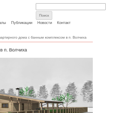
алы
Публикации
Новости
Контакт
вартирного дома с банным комплексом в п. Волчиха
в п. Волчиха