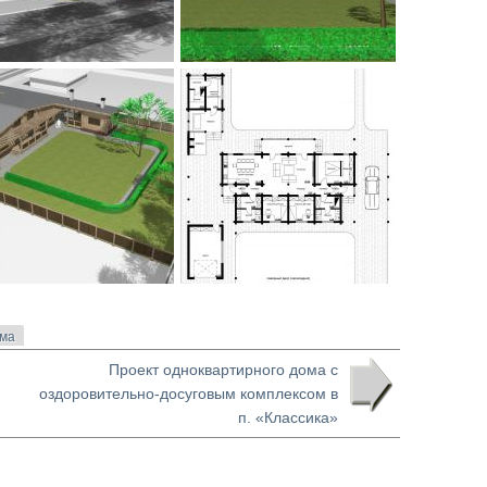
ома
Проект одноквартирного дома с
оздоровительно-досуговым комплексом в
п. «Классика»