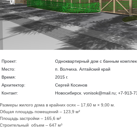
Проект:
Одноквартирный дом с банным компле
Место:
п. Волчиха. Алтайский край
Время:
2015 г.
Архитектор:
Сергей Косинов
Контакт:
Новосибирск. vonisok@mail.ru; +7-913-7
Размеры жилого дома в крайних осях
–
17,60 м × 9,00 м.
Общая площадь помещений – 123,9 м²
Площадь застройки – 165,6 м²
Строительный объем
–
647 м³