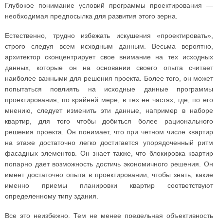
Глубокое понимание условий программы проектирования —
необходимая предпосылка для развития этого зерна.
Естественно, трудно избежать искушения «проектировать»,
строго следуя всем исходным данным. Весьма вероятно,
архитектор сконцентрирует свое внимание на тех исходных
данных, которые он на основании своего опыта считает
наиболее важными для решения проекта. Более того, он может
попытаться повлиять на исходные данные программы
проектирования, по крайней мере, в тех ее частях, где, по его
мнению, следует изменить эти данные, например в наборе
квартир, для того чтобы добиться более рационального
решения проекта. Он понимает, что при четном числе квартир
на этаже достаточно легко достигается упорядоченный ритм
фасадных элементов. Он знает также, что блокировка квартир
попарно дает возможность достичь экономичного решения. Он
имеет достаточно опыта в проектировании, чтобы знать, какие
именно приемы планировки квартир соответствуют
определенному типу здания.
Все это неизбежно. Тем не менее предельная объективность