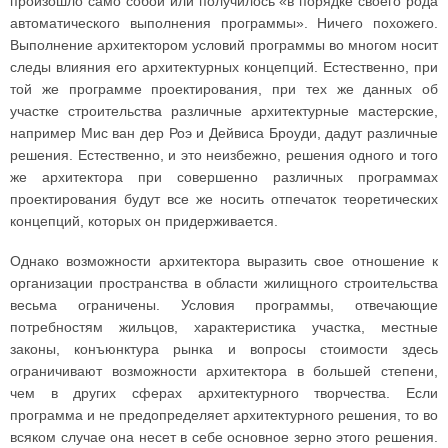
произошло само собой или получилось «в порядке своего рода
автоматического выполнения программы». Ничего похожего.
Выполнение архитектором условий программы во многом носит
следы влияния его архитектурных концепций. Естественно, при
той же программе проектирования, при тех же данных об
участке строительства различные архитектурные мастерские,
например Мис ван дер Роэ и Дейвиса Броуди, дадут различные
решения. Естественно, и это неизбежно, решения одного и того
же архитектора при совершенно различных программах
проектирования будут все же носить отпечаток теоретических
концепций, которых он придерживается.
Однако возможности архитектора выразить свое отношение к
организации пространства в области жилищного строительства
весьма ограничены. Условия программы, отвечающие
потребностям жильцов, характеристика участка, местные
законы, конъюнктура рынка и вопросы стоимости здесь
ограничивают возможности архитектора в большей степени,
чем в других сферах архитектурного творчества. Если
программа и не предопределяет архитектурного решения, то во
всяком случае она несет в себе основное зерно этого решения.