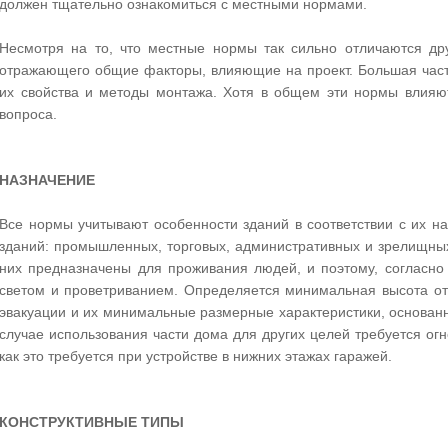
должен тщательно ознакомиться с местными нормами.
Несмотря на то, что местные нормы так сильно отличаются дру
отражающего общие факторы, влияющие на проект. Большая част
их свойства и методы монтажа. Хотя в общем эти нормы влияют
вопроса.
НАЗНАЧЕНИЕ
Все нормы учитывают особенности зданий в соответствии с их н
зданий: промышленных, торговых, административных и зрелищны
них предназначены для проживания людей, и поэтому, согласн
светом и проветриванием. Определяется минимальная высота от
эвакуации и их минимальные размерные характеристики, основан
случае использования части дома для других целей требуется огне
как это требуется при устройстве в нижних этажах гаражей.
КОНСТРУКТИВНЫЕ ТИПЫ