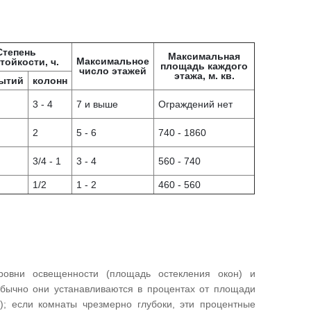
Степень
Максимальная
Максимальное
тойкости, ч.
площадь каждого
число этажей
этажа, м. кв.
ытий
колонн
3 - 4
7 и выше
Ограждений нет
2
5 - 6
740 - 1860
3/4 - 1
3 - 4
560 - 740
1/2
1 - 2
460 - 560
овни освещенности (площадь остекления окон) и
Обычно они устанавливаются в процентах от площади
; если комнаты чрезмерно глубоки, эти процентные