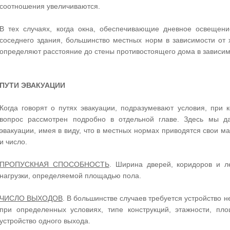
соотношения увеличиваются.
В тех случаях, когда окна, обеспечивающие дневное освещени
соседнего здания, большинство местных норм в зависимости от 
определяют расстояние до стены противостоящего дома в зависим
ПУТИ ЭВАКУАЦИИ
Когда говорят о путях эвакуации, подразумевают условия, при 
вопрос рассмотрен подробно в отдельной главе. Здесь мы да
эвакуации, имея в виду, что в местных нормах приводятся свои м
и число.
ПРОПУСКНАЯ СПОСОБНОСТЬ
. Ширина дверей, коридоров и л
нагрузки, определяемой площадью пола.
ЧИСЛО ВЫХОДОВ
. В большинстве случаев требуется устройство н
при определенных условиях, типе конструкций, этажности, п
устройство одного выхода.