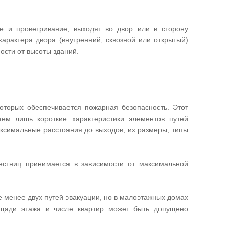
е и проветривание, выходят во двор или в сторону
характера двора (внутренний, сквозной или открытый)
ости от высоты зданий.
которых обеспечивается пожарная безопасность. Этот
ем лишь короткие характеристики элементов путей
аксимальные расстояния до выходов, их размеры, типы
естниц принимается в зависимости от максимальной
е менее двух путей эвакуации, но в малоэтажных домах
лощади этажа и числе квартир может быть допущено