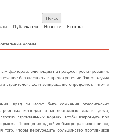
алы
Публикации
Новости
Контакт
роительные нормы
ным фактором, влияющим на процесс проектирования,
спечение безопасности и предохранение благополучия
ти строителей. Если зонирование определяет, «что» и
ния, вряд ли могут быть сомнения относительно
остроенные коттеджи и многоэтажные жилые дома,
строгих строительных нормах, чтобы вздрогнуть при
я нормами. Посещение одной из быстро развивающихся,
 того, чтобы переубедить большинство противников