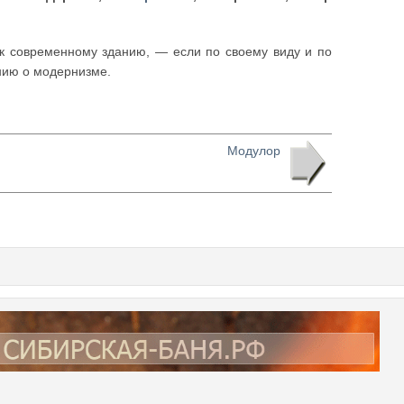
к современному зданию, — если по своему виду и по
нию о модернизме.
Модулор