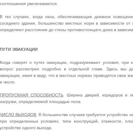
соотношения увеличиваются.
В тех случаях, когда окна, обеспечивающие дневное освещени
соседнего здания, большинство местных норм в зависимости от 
определяют расстояние до стены противостоящего дома в зависим
ПУТИ ЭВАКУАЦИИ
Когда говорят о путях эвакуации, подразумевают условия, при 
вопрос рассмотрен подробно в отдельной главе. Здесь мы да
эвакуации, имея в виду, что в местных нормах приводятся свои м
и число.
ПРОПУСКНАЯ СПОСОБНОСТЬ
. Ширина дверей, коридоров и л
нагрузки, определяемой площадью пола.
ЧИСЛО ВЫХОДОВ
. В большинстве случаев требуется устройство н
при определенных условиях, типе конструкций, этажности, п
устройство одного выхода.