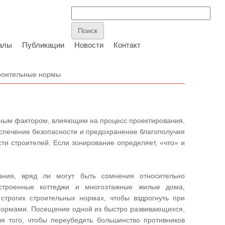
алы
Публикации
Новости
Контакт
роительные нормы
ным фактором, влияющим на процесс проектирования,
спечение безопасности и предохранение благополучия
ти строителей. Если зонирование определяет, «что» и
ния, вряд ли могут быть сомнения относительно
остроенные коттеджи и многоэтажные жилые дома,
строгих строительных нормах, чтобы вздрогнуть при
я нормами. Посещение одной из быстро развивающихся,
 того, чтобы переубедить большинство противников