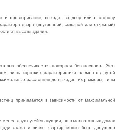
е и проветривание, выходят во двор или в сторону
характера двора (внутренний, сквозной или открытый)
ости от высоты зданий.
которых обеспечивается пожарная безопасность. Этот
ем лишь короткие характеристики элементов путей
аксимальные расстояния до выходов, их размеры, типы
естниц принимается в зависимости от максимальной
е менее двух путей эвакуации, но в малоэтажных домах
лощади этажа и числе квартир может быть допущено