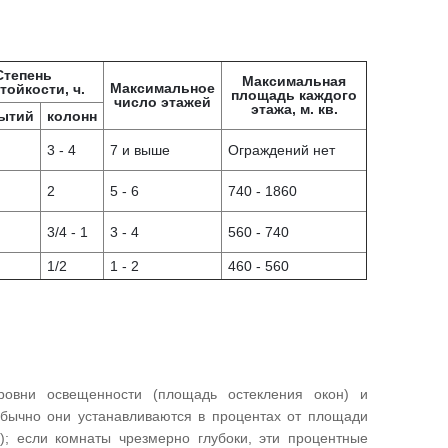
Степень
Максимальная
Максимальное
тойкости, ч.
площадь каждого
число этажей
этажа, м. кв.
ытий
колонн
3 - 4
7 и выше
Ограждений нет
2
5 - 6
740 - 1860
3/4 - 1
3 - 4
560 - 740
1/2
1 - 2
460 - 560
овни освещенности (площадь остекления окон) и
Обычно они устанавливаются в процентах от площади
; если комнаты чрезмерно глубоки, эти процентные