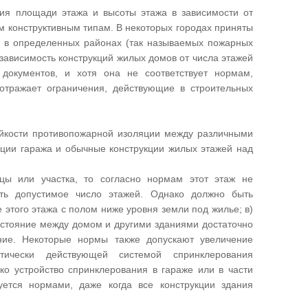
ния площади этажа и высоты этажа в зависимости от
м конструктивным типам. В некоторых городах приняты
ко в определенных районах (так называемых пожарных
зависимость конструкций жилых домов от числа этажей
окументов, и хотя она не соответствует нормам,
отражает ограничения, действующие в строительных
ойкости противопожарной изоляции между различными
укции гаража и обычные конструкции жилых этажей над
цы или участка, то согласно нормам этот этаж не
ить допустимое число этажей. Однако должно быть
этого этажа с полом ниже уровня земли под жилье; в)
сстояние между домом и другими зданиями достаточно
ние. Некоторые нормы также допускают увеличение
ически действующей системой спринклерования
ко устройство спринклерования в гараже или в части
ется нормами, даже когда все конструкции здания