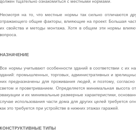
должен тщательно ознакомиться с местными нормами.
Несмотря на то, что местные нормы так сильно отличаются дру
отражающего общие факторы, влияющие на проект. Большая част
их свойства и методы монтажа. Хотя в общем эти нормы влияют
вопроса.
НАЗНАЧЕНИЕ
Все нормы учитывают особенности зданий в соответствии с их н
зданий: промышленных, торговых, административных и зрелищны
них предназначены для проживания людей, и поэтому, согласн
светом и проветриванием. Определяется минимальная высота от
эвакуации и их минимальные размерные характеристики, основан
случае использования части дома для других целей требуется огне
как это требуется при устройстве в нижних этажах гаражей.
КОНСТРУКТИВНЫЕ ТИПЫ