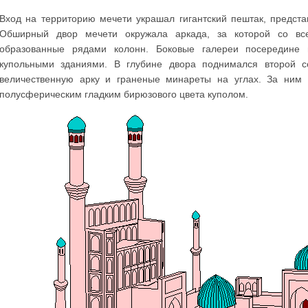
Вход на территорию мечети украшал гигантский пештак, предст
Обширный двор мечети окружала аркада, за которой со все
образованные рядами колонн. Боковые галереи посередине 
купольными зданиями. В глубине двора поднимался второй с
величественную арку и граненые минареты на углах. За ним 
полусферическим гладким бирюзового цвета куполом.