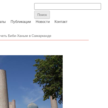
алы
Публикации
Новости
Контакт
четь Биби-Ханым в Самарканде