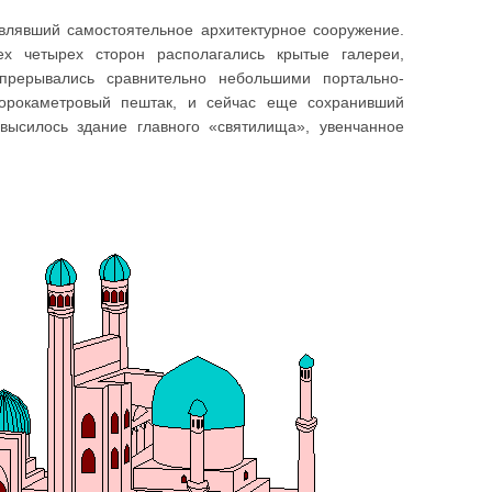
авлявший самостоятельное архитектурное сооружение.
х четырех сторон располагались крытые галереи,
прерывались сравнительно небольшими портально-
орокаметровый пештак, и сейчас еще сохранивший
высилось здание главного «святилища», увенчанное