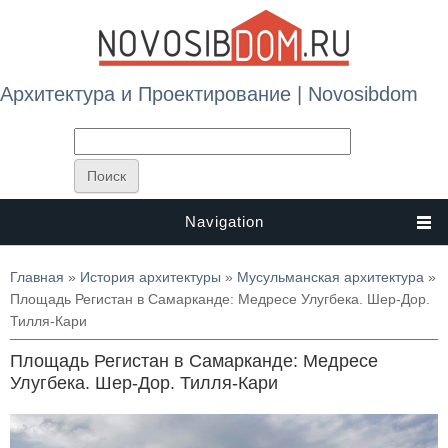
Архитектура и Проектирование | Novosibdom
Navigation
Вы здесь
Главная
»
История архитектуры
»
Мусульманская архитектура
»
Площадь Регистан в Самарканде: Медресе Улугбека. Шер-Дор.
Тилля-Кари
Площадь Регистан в Самарканде: Медресе
Улугбека. Шер-Дор. Тилля-Кари