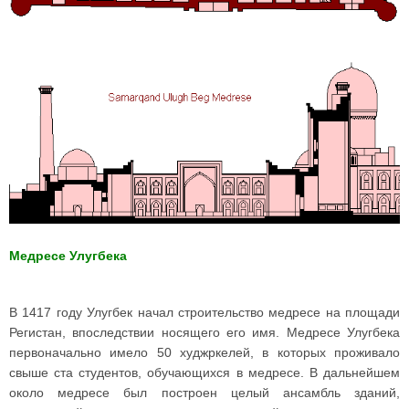
Медресе Улугбека
В 1417 году Улугбек начал строительство медресе на площади
Регистан, впоследствии носящего его имя. Медресе Улугбека
первоначально имело 50 худжркелей, в которых проживало
свыше ста студентов, обучающихся в медресе. В дальнейшем
около медресе был построен целый ансамбль зданий,