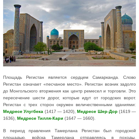
Площадь Регистан является сердцем Самарканда. Слово
Регистан означает «песчаное место». Регистан возник задолго
до Монгольского вторжения как центр ремесел и торговли. Это
пересечение шести дорог, которые идут от городских ворот.
Регистан с трех сторон окружен величественными зданиями:
Медресе Улугбека
(1417 — 1420),
Медресе Шер-Дор
(1619 —
1636),
Медресе Тилля-Кари
(1647 — 1660).
В период правления Тамерлана Регистан был городской
площадью, войска Тамерлана отправляясь в походы,