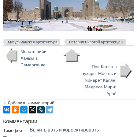
Мусульманская архитектура
История мировой архитектуры
Мечеть Биби-
Ханым в
Самарканде
Пои Калян в
Бухаре: Мечеть и
минарет Калян.
Медресе Мир-и
Араб
Добавить комментарий
Комментарии
Вычитывать и корректировать
Тимофей
пн,