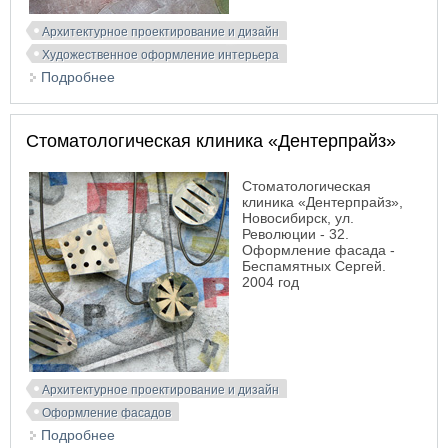
Архитектурное проектирование и дизайн
Художественное оформление интерьера
Подробнее
о Фрагмент оформления интерьера центра
ортодонтии «Улыбнись!»
Стоматологическая клиника «Дентерпрайз»
Стоматологическая
клиника «Дентерпрайз»,
Новосибирск, ул.
Революции - 32.
Оформление фасада -
Беспамятных Сергей.
2004 год
Архитектурное проектирование и дизайн
Оформление фасадов
Подробнее
о Стоматологическая клиника «Дентерпрайз»