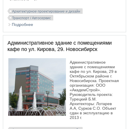
Архитектурное проектирование и дизайн
Транспорт / Автосервис
Подробнее
о Ангар для хранения катеров в г. Бердске
Административное здание с помещениями
кафе по ул. Кирова, 29. Новосибирск
Административное
здание с помещениями
кафе по ул. Кирова, 29 в
Октябрьском районе г.
Новосибирска. Проектная
организация: ООО
«АкадемСтрой».
Руководитель проекта:
Турецкий Б.М.
Архитекторы: Лотарев
А.А, Сурков С.О. Объект
сдан в эксплуатацию в
2013 г.