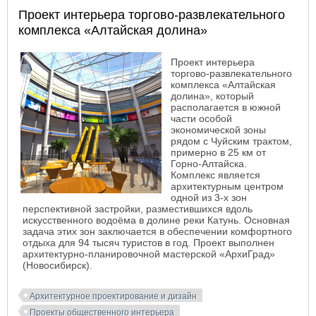
Проект интерьера торгово-развлекательного
комплекса «Алтайская долина»
Проект интерьера
торгово-развлекательного
комплекса «Алтайская
долина», который
располагается в южной
части особой
экономической зоны
рядом с Чуйским трактом,
примерно в 25 км от
Горно-Алтайска.
Комплекс является
архитектурным центром
одной из 3-х зон
перспективной застройки, разместившихся вдоль
искусственного водоёма в долине реки Катунь. Основная
задача этих зон заключается в обеспечении комфортного
отдыха для 94 тысяч туристов в год. Проект выполнен
архитектурно-планировочной мастерской «АрхиГрад»
(Новосибирск).
Архитектурное проектирование и дизайн
Проекты общественного интерьера