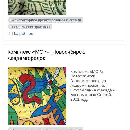
Архитектурное проектирование и дизайн
Оформление фасадов
Подробнее
о Магазин «Гермес». Беспамятных Сергей
Комплекс «MC ²». Новосибирск.
Академгородок
Комплекс «MC ²».
Новосибирск.
Академгородок. ул.
Академическая, 5.
Оформление фасада -
Беспамятных Сергей.
2001 год.