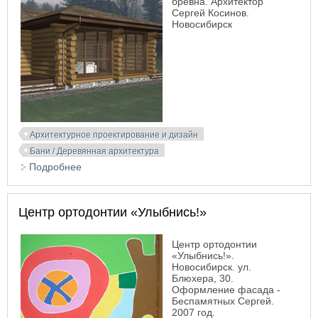
бревна. Архитектор
Сергей Косинов.
Новосибирск
Архитектурное проектирование и дизайн
Бани / Деревянная архитектура
Подробнее
о Проект бани из рубленого бревна
Центр ортодонтии «Улыбнись!»
Центр ортодонтии
«Улыбнись!».
Новосибирск. ул.
Блюхера, 30.
Оформление фасада -
Беспамятных Сергей.
2007 год.