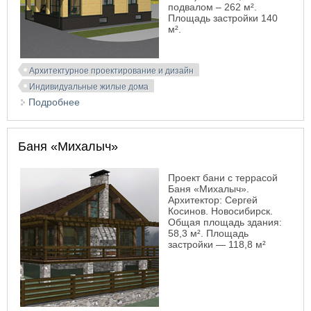
подвалом – 262 м².
Площадь застройки 140
м².
Архитектурное проектирование и дизайн
Индивидуальные жилые дома
Подробнее
о Проект коттеджа в п. Верх-Тула. 175 м²
Баня «Михалыч»
Проект бани с террасой
Баня «Михалыч».
Архитектор: Сергей
Косинов. Новосибирск.
Общая площадь здания:
58,3 м². Площадь
застройки — 118,8 м²