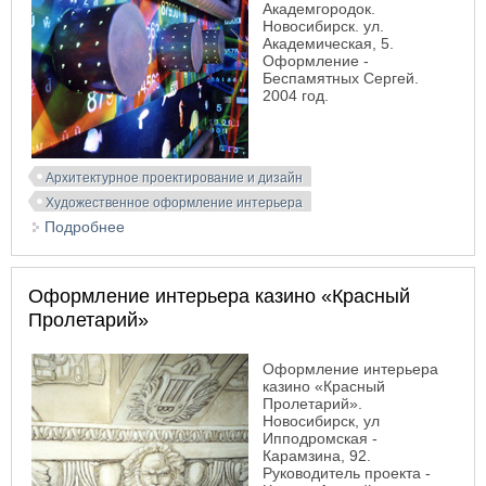
Академгородок.
Новосибирск. ул.
Академическая, 5.
Оформление -
Беспамятных Сергей.
2004 год.
Архитектурное проектирование и дизайн
Художественное оформление интерьера
Подробнее
о Оформление интерьера кафе «Деканат».
Комплекс «MC ²»
Оформление интерьера казино «Красный
Пролетарий»
Оформление интерьера
казино «Красный
Пролетарий».
Новосибирск, ул
Ипподромская -
Карамзина, 92.
Руководитель проекта -