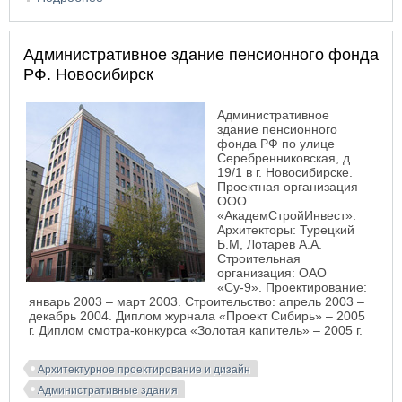
Коммунистическая, 6. Новосибирск
Административное здание пенсионного фонда
РФ. Новосибирск
Административное
здание пенсионного
фонда РФ по улице
Серебренниковская, д.
19/1 в г. Новосибирске.
Проектная организация
ООО
«АкадемСтройИнвест».
Архитекторы: Турецкий
Б.М, Лотарев А.А.
Строительная
организация: ОАО
«Су-9». Проектирование:
январь 2003
–
март 2003. Строительство: апрель 2003
–
декабрь 2004. Диплом журнала «Проект Сибирь»
–
2005
г. Диплом смотра-конкурса «Золотая капитель»
–
2005 г.
Архитектурное проектирование и дизайн
Административные здания