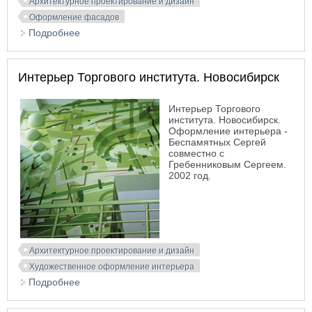
Архитектурное проектирование и дизайн
Оформление фасадов
Подробнее
о Комплекс «MC ²». Новосибирск. Академгородок
Интерьер Торгового института. Новосибирск
Интерьер Торгового
института. Новосибирск.
Оформление интерьера -
Беспамятных Сергей
совместно с
Гребенниковым Сергеем.
2002 год.
Архитектурное проектирование и дизайн
Художественное оформление интерьера
Подробнее
о Интерьер Торгового института. Новосибирск