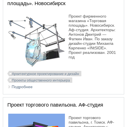
площадь». Новосибирск
Проект фирменного
магазина «Торговая
площадь». Новосибирск.
Аф-студия. Архитекторы:
Антонов Дмитрий —
Фаткин Иван. По заказу
дизайн-студии Михаила
Карпенко «INtSIDE».
Проект реализован. 2001
год
Архитектурное проектирование и дизайн
Проекты общественного интерьера
Подробнее
о Проект фирменного магазина «Торговая
площадь». Новосибирск
Проект торгового павильона. АФ-студия
Проект торгового
павильона, г. Томск. АФ-
студия. Архитекторы: