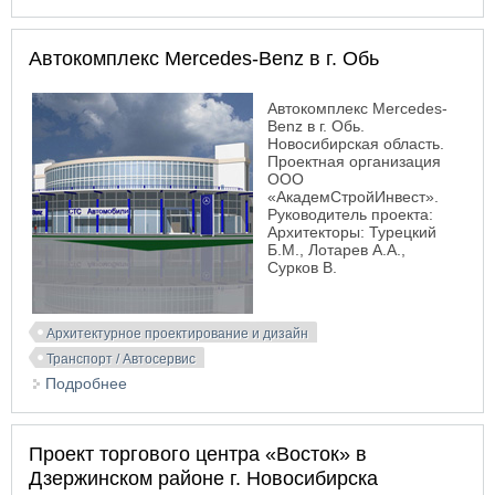
Заречный
Автокомплекс Merсedes-Benz в г. Обь
Автокомплекс Merсedes-
Benz в г. Обь.
Новосибирская область.
Проектная организация
ООО
«АкадемСтройИнвест».
Руководитель проекта:
Архитекторы: Турецкий
Б.М., Лотарев А.А.,
Сурков В.
Архитектурное проектирование и дизайн
Транспорт / Автосервис
Подробнее
о Автокомплекс Merсedes-Benz в г. Обь
Проект торгового центра «Восток» в
Дзержинском районе г. Новосибирска