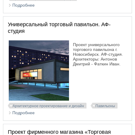
Подробнее
о Проект интерьера торгово-развлекательного
комплекса «Алтайская долина»
Универсальный торговый павильон. АФ-
студия
Проект универсального
торгового павильона г.
Новосибирск. АФ-студия.
Архитекторы: Антонов
Дмитрий - Фаткин Иван.
Архитектурное проектирование и дизайн
Павильоны
Подробнее
о Универсальный торговый павильон. АФ-студия
Проект фирменного магазина «Торговая