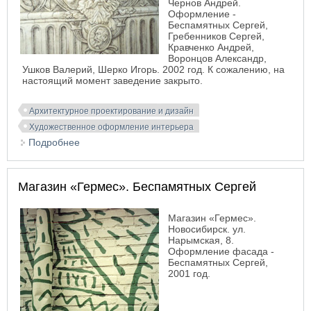
Чернов Андрей.
Оформление -
Беспамятных Сергей,
Гребенников Сергей,
Кравченко Андрей,
Воронцов Александр,
Ушков Валерий, Шерко Игорь. 2002 год. К сожалению, на
настоящий момент заведение закрыто.
Архитектурное проектирование и дизайн
Художественное оформление интерьера
Подробнее
о Оформление интерьера казино «Красный
Пролетарий»
Магазин «Гермес». Беспамятных Сергей
Магазин «Гермес».
Новосибирск. ул.
Нарымская, 8.
Оформление фасада -
Беспамятных Сергей,
2001 год.